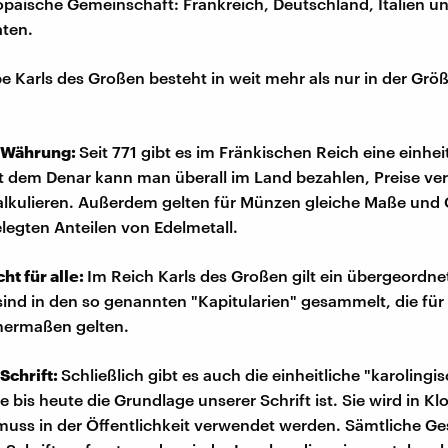
päische Gemeinschaft: Frankreich, Deutschland, Italien un
aten.
e Karls des Großen besteht in weit mehr als nur in der Grö
e Währung:
Seit 771 gibt es im Fränkischen Reich eine einhei
 dem Denar kann man überall im Land bezahlen, Preise ve
alkulieren. Außerdem gelten für Münzen gleiche Maße und
legten Anteilen von Edelmetall.
ht für alle:
Im Reich Karls des Großen gilt ein übergeordne
sind in den so genannten "Kapitularien" gesammelt, die für 
chermaßen gelten.
 Schrift:
Schließlich gibt es auch die einheitliche "karolingi
e bis heute die Grundlage unserer Schrift ist. Sie wird in K
muss in der Öffentlichkeit verwendet werden. Sämtliche Ge