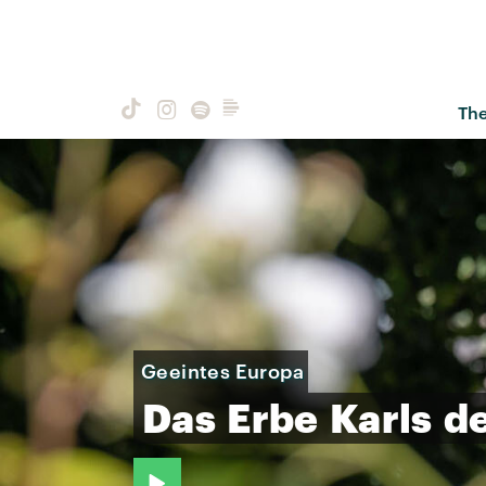
Th
Geeintes Europa
Das
Erbe
Karls
d