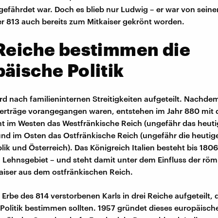
gefährdet war. Doch es blieb nur Ludwig – er war von sein
r 813 auch bereits zum Mitkaiser gekrönt worden.
Reiche bestimmen die
äische Politik
ird nach familieninternen Streitigkeiten aufgeteilt. Nachd
erträge vorangegangen waren, entstehen im Jahr 880 mit 
 im Westen das Westfränkische Reich (ungefähr das heuti
und im Osten das Ostfränkische Reich (ungefähr die heutig
k und Österreich). Das Königreich Italien besteht bis 1806,
n Lehnsgebiet – und steht damit unter dem Einfluss der röm
iser aus dem ostfränkischen Reich.
 Erbe des 814 verstorbenen Karls in drei Reiche aufgeteilt, d
Politik bestimmen sollten. 1957 gründet dieses europäisch