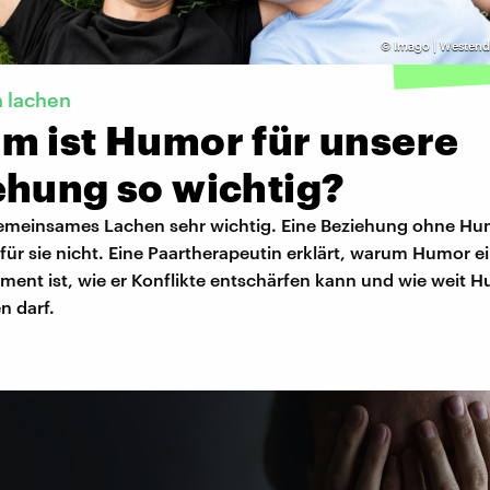
©
Imago | Westend
 lachen
m ist Humor für unsere
ehung so wichtig?
 gemeinsames Lachen sehr wichtig. Eine Beziehung ohne H
 für sie nicht. Eine Paartherapeutin erklärt, warum Humor ei
ment ist, wie er Konflikte entschärfen kann und wie weit H
n darf.