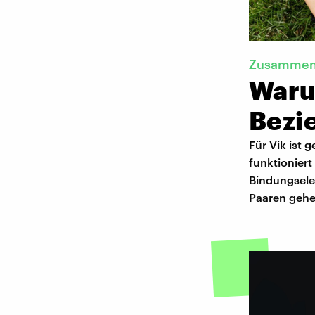
Zusammen
Waru
Bezi
Für Vik ist
funktioniert
Bindungsele
Paaren gehe