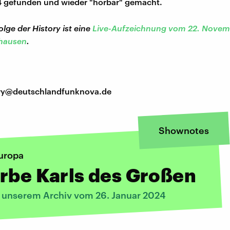
4 gefunden und wieder "hörbar" gemacht.
olge der History ist eine
Live-Aufzeichnung vom 22. Novem
hausen
.
tory@deutschlandfunknova.de
Shownotes
uropa
rbe Karls des Großen
s unserem Archiv vom 26. Januar 2024