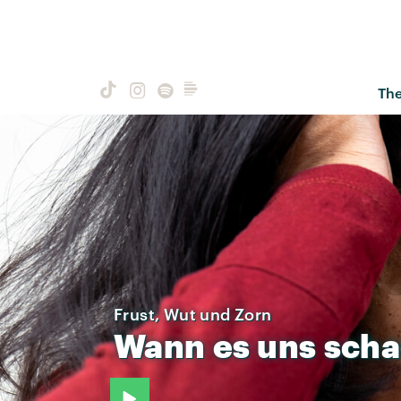
Th
Frust, Wut und Zorn
Wann
es
uns
sch