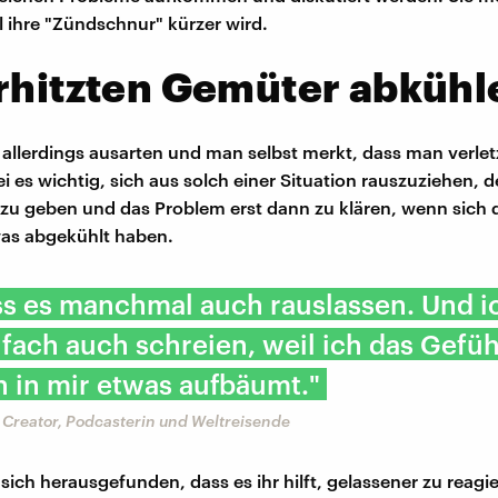
l ihre "Zündschnur" kürzer wird.
rhitzten Gemüter abkühl
 allerdings ausarten und man selbst merkt, dass man verlet
ei es wichtig, sich aus solch einer Situation rauszuziehen, 
u geben und das Problem erst dann zu klären, wenn sich d
as abgekühlt haben.
ss es manchmal auch rauslassen. Und 
fach auch schreien, weil ich das Gefüh
h in mir etwas aufbäumt."
 Creator, Podcasterin und Weltreisende
 sich herausgefunden, dass es ihr hilft, gelassener zu reag