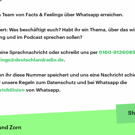
s Team von Facts & Feelings über Whatsapp erreichen.
iert: Was beschäftigt euch? Habt ihr ein Thema, über das w
ng und im Podcast sprechen sollen?
eine Sprachnachricht oder schreibt uns per
0160-913608
lings@deutschlandradio.de
.
n ihr diese Nummer speichert und uns eine Nachricht schi
hr unsere Regeln zum Datenschutz und bei Whatsapp die
richtlinien
von Whatsapp.
Sh
und Zorn