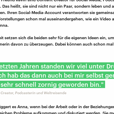
. Das heißt, sie sind nicht nur ein Paar, sondern leben und 
n. Ihren Social-Media-Account verantworten sie gemeins
orstellungen schon mal auseinandergehen, wie ein Video 
Anna.
eit setzen sich die beiden sehr für die eigenen Ideen ein, u
tnerin davon zu überzeugen. Dabei können auch schon mal 
letzten Jahren standen wir viel unter D
Ich hab das dann auch bei mir selbst ge
 sehr schnell zornig geworden bin."
 Creator, Podcasterin und Weltreisende
iggert es Anna, wenn bei der Arbeit oder in der Beziehung
leichen Probleme aufkommen und diskutiert werden. Sie m