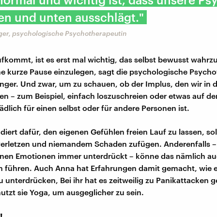
en und unten ausschlägt."
nger, psychologische Psychotherapeutin
kommt, ist es erst mal wichtig, das selbst bewusst wahr
e kurze Pause einzulegen, sagt die psychologische Psycho
inger. Und zwar, um zu schauen, ob der Implus, den wir in 
 – zum Beispiel, einfach loszuschreien oder etwas auf d
dlich für einen selbst oder für andere Personen ist.
diert dafür, den eigenen Gefühlen freien Lauf zu lassen, so
erletzen und niemandem Schaden zufügen. Anderenfalls –
enen Emotionen immer unterdrückt – könne das nämlich au
 führen. Auch Anna hat Erfahrungen damit gemacht, wie es 
 unterdrücken, Bei ihr hat es zeitweilig zu Panikattacken g
utzt sie Yoga, um ausgeglicher zu sein.
!