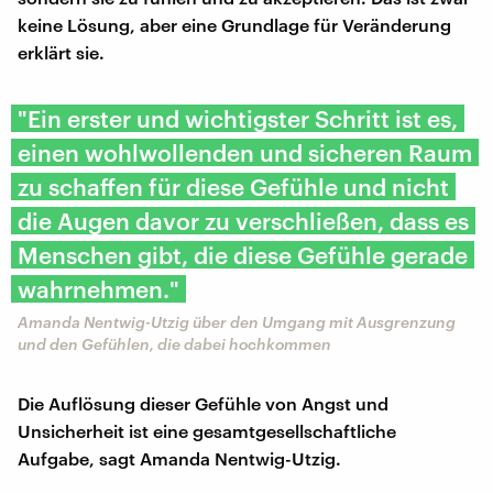
keine Lösung, aber eine Grundlage für Veränderung
erklärt sie.
"Ein erster und wichtigster Schritt ist es,
einen wohlwollenden und sicheren Raum
zu schaffen für diese Gefühle und nicht
die Augen davor zu verschließen, dass es
Menschen gibt, die diese Gefühle gerade
wahrnehmen."
Amanda Nentwig-Utzig über den Umgang mit Ausgrenzung
und den Gefühlen, die dabei hochkommen
Die Auflösung dieser Gefühle von Angst und
Unsicherheit ist eine gesamtgesellschaftliche
Aufgabe, sagt Amanda Nentwig-Utzig.