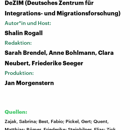
DeZIM (Deutsches Zentrum für
Integrations- und Migrationsforschung)
Autor*in und Host:
Shalin Rogall
Redaktion:
Sarah Brendel, Anne Bohlmann, Clara
Neubert, Friederike Seeger
Produktion:
Jan Morgenstern
Quellen:
Zajak, Sabrina; Best, Fabio; Pickel, Gert; Quent,
Matthias; Römer, Friederike; Steinhilper, Elias; Zick,