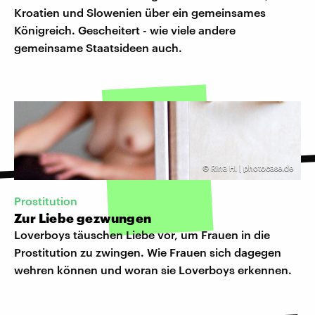
Kroatien und Slowenien über ein gemeinsames
Königreich. Gescheitert - wie viele andere
gemeinsame Staatsideen auch.
©
Rina H. | photocase.de
Prostitution
Zur Liebe gezwungen
Loverboys täuschen Liebe vor, um Frauen in die
Prostitution zu zwingen. Wie Frauen sich dagegen
wehren können und woran sie Loverboys erkennen.