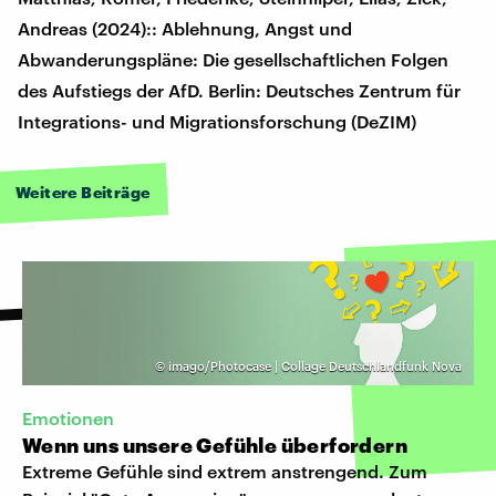
Andreas (2024):: Ablehnung, Angst und
Abwanderungspläne: Die gesellschaftlichen Folgen
des Aufstiegs der AfD. Berlin: Deutsches Zentrum für
Integrations- und Migrationsforschung (DeZIM)
Weitere Beiträge
©
imago/Photocase | Collage Deutschlandfunk Nova
Emotionen
Wenn uns unsere Gefühle überfordern
Extreme Gefühle sind extrem anstrengend. Zum