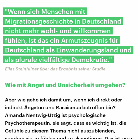
"Wenn sich Menschen mit
Migrationsgeschichte in Deutschland
nicht mehr wohl- und willkommen
fühlen, ist das ein Armutszeugnis für
Deutschland als Einwanderungsland und
als plurale vielfältige Demokratie."
Elias Steinhilper über das Ergebnis seiner Studie
Wie mit Angst und Unsicherheit umgehen?
Aber wie gehe ich damit um, wenn ich direkt oder
indirekt Ängsten und Rassismus betroffen bin?
Amanda Nentwig-Utzig ist psychologische
Psychotherapeutin, sie sagt, dass es wichtig ist, die
Gefühle zu diesem Thema nicht auszublenden,
sondern sie zu fühlen und zu akzeptieren. Das ist zwar