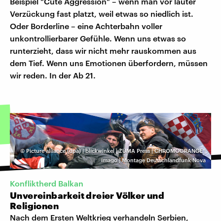
Beispiel "Cute Aggression" – wenn man vor lauter
Verzückung fast platzt, weil etwas so niedlich ist.
Oder Borderline – eine Achterbahn voller
unkontrollierbarer Gefühle. Wenn uns etwas so
runterzieht, dass wir nicht mehr rauskommen aus
dem Tief. Wenn uns Emotionen überfordern, müssen
wir reden. In der Ab 21.
©
Picture alliance (dpa) | blickwinkel | ZUMA Press | CHROMOGRANGE |
imago | Montage Deutschlandfunk Nova
Konfliktherd Balkan
Unvereinbarkeit dreier Völker und
Religionen
Nach dem Ersten Weltkrieg verhandeln Serbien,