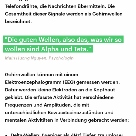
Telefondrähte, die Nachrichten übermitteln. Die
Gesamtheit dieser Signale werden als Gehirnwellen
bezeichnet.
"Die guten Wellen, also das, was wir so
wollen sind Alpha und Teta."
Main Huong Nguyen, Psychologin
Gehirnwellen können mit einem
Elektroenzephalogramm (EEG) gemessen werden.
Dafür werden kleine Elektroden an die Kopfhaut
geklebt. Die erfasste Aktivität hat verschiedene
Frequenzen und Amplituden, die mit
unterschiedlichen Bewusstseinszuständen und
mentalen Aktivitäten in Verbindung gebracht werden:
Delta-Wellen: (weniger als 4Hz) Tiefer, traumloser