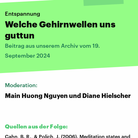
Entspannung
Welche Gehirnwellen uns
guttun
Beitrag aus unserem Archiv vom 19.
September 2024
Moderation:
Main Huong Nguyen und Diane Hielscher
Quellen aus der Folge:
Cahn, B. R., & Polich, J. (2006). Meditation states and