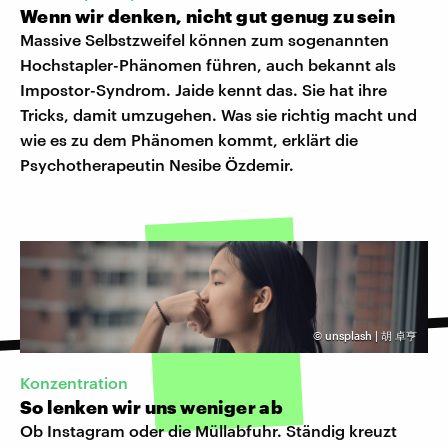
Wenn wir denken, nicht gut genug zu sein
Massive Selbstzweifel können zum sogenannten
Hochstapler-Phänomen führen, auch bekannt als
Impostor-Syndrom. Jaide kennt das. Sie hat ihre
Tricks, damit umzugehen. Was sie richtig macht und
wie es zu dem Phänomen kommt, erklärt die
Psychotherapeutin Nesibe Özdemir.
©
unsplash | 胡 卓亨
Konzentration
So lenken wir uns weniger ab
Ob Instagram oder die Müllabfuhr. Ständig kreuzt