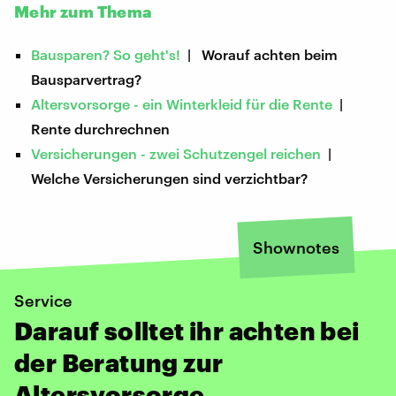
Mehr zum Thema
Bausparen? So geht's!
| Worauf achten beim
Bausparvertrag?
Altersvorsorge - ein Winterkleid für die Rente
|
Rente durchrechnen
Versicherungen - zwei Schutzengel reichen
|
Welche Versicherungen sind verzichtbar?
Shownotes
Service
Darauf solltet ihr achten bei
der Beratung zur
Altersvorsorge