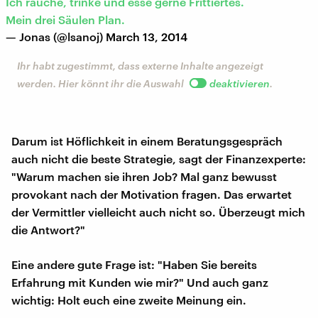
Ich rauche, trinke und esse gerne Frittiertes.
Mein drei Säulen Plan.
— Jonas (@lsanoj)
March 13, 2014
Ihr habt zugestimmt, dass externe Inhalte angezeigt
werden. Hier könnt ihr die Auswahl
deaktivieren
.
Darum ist Höflichkeit in einem Beratungsgespräch
auch nicht die beste Strategie, sagt der Finanzexperte:
"Warum machen sie ihren Job? Mal ganz bewusst
provokant nach der Motivation fragen. Das erwartet
der Vermittler vielleicht auch nicht so. Überzeugt mich
die Antwort?"
Eine andere gute Frage ist: "Haben Sie bereits
Erfahrung mit Kunden wie mir?" Und auch ganz
wichtig: Holt euch eine zweite Meinung ein.