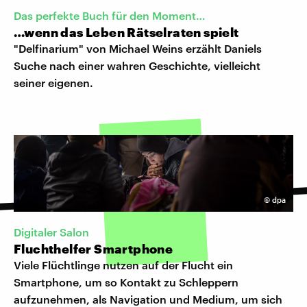
Das perfekte Buch für den Moment…
…wenn das Leben Rätselraten spielt
"Delfinarium" von Michael Weins erzählt Daniels
Suche nach einer wahren Geschichte, vielleicht
seiner eigenen.
©
dpa
Digitaler Salon
Fluchthelfer Smartphone
Viele Flüchtlinge nutzen auf der Flucht ein
Smartphone, um so Kontakt zu Schleppern
aufzunehmen, als Navigation und Medium, um sich