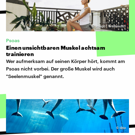
©
Imago | Westend61
Psoas
Einen unsichtbaren Muskel achtsam
trainieren
Wer aufmerksam auf seinen Körper hört, kommt am
Psoas nicht vorbei. Der große Muskel wird auch
"Seelenmuskel" genannt.
©
dpa