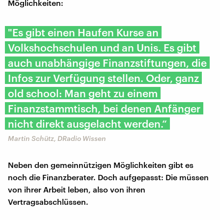
Möglichkeiten:
"Es gibt einen Haufen Kurse an
Volkshochschulen und an Unis. Es gibt
auch unabhängige Finanzstiftungen, die
Infos zur Verfügung stellen. Oder, ganz
old school: Man geht zu einem
Finanzstammtisch, bei denen Anfänger
nicht direkt ausgelacht werden.“
Martin Schütz, DRadio Wissen
Neben den gemeinnützigen Möglichkeiten gibt es
noch die Finanzberater. Doch aufgepasst: Die müssen
von ihrer Arbeit leben, also von ihren
Vertragsabschlüssen.