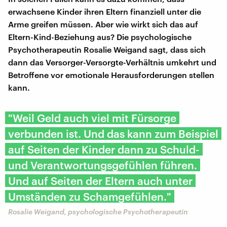
erwachsene Kinder ihren Eltern finanziell unter die
Arme greifen müssen. Aber wie wirkt sich das auf
Eltern-Kind-Beziehung aus? Die psychologische
Psychotherapeutin Rosalie Weigand sagt, dass sich
dann das Versorger-Versorgte-Verhältnis umkehrt und
Betroffene vor emotionale Herausforderungen stellen
kann.
" Weil Geld auch viel mit Fürsorge
verbunden ist. Und das kann zum Beispiel
auf Seiten der Kinder dann zu Schuld-
und Verantwortungsgefühlen führen.
Und auf Seiten der Eltern auch unter
Umständen zu Schamgefühlen."
Rosalie Weigand, psychologische Psychotherapeutin