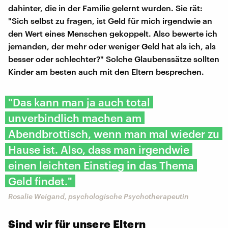
dahinter, die in der Familie gelernt wurden. Sie rät:
"Sich selbst zu fragen, ist Geld für mich irgendwie an
den Wert eines Menschen gekoppelt. Also bewerte ich
jemanden, der mehr oder weniger Geld hat als ich, als
besser oder schlechter?" Solche Glaubenssätze sollten
Kinder am besten auch mit den Eltern besprechen.
"Das kann man ja auch total
unverbindlich machen am
Abendbrottisch, wenn man mal wieder zu
Hause ist. Also, dass man irgendwie
einen leichten Einstieg in das Thema
Geld findet."
Rosalie Weigand, psychologische Psychotherapeutin
Sind wir für unsere Eltern