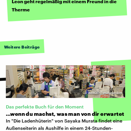
Leon geht regelmäßig mit einem Freund in die
Therme
Weitere Beiträge
©
IMAGO / imagebroker
Das perfekte Buch für den Moment
…wenn du machst, was man von dir erwartet
In "Die Ladenhüterin" von Sayaka Murata findet eine
Außenseiterin als Aushilfe in einem 24-Stunden-