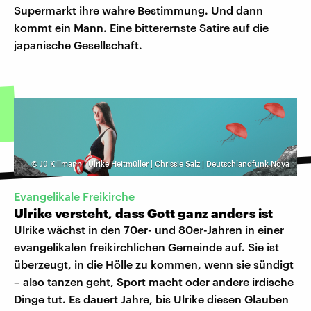
Supermarkt ihre wahre Bestimmung. Und dann
kommt ein Mann. Eine bitterernste Satire auf die
japanische Gesellschaft.
©
Jü Killmann | Ulrike Heitmüller | Chrissie Salz | Deutschlandfunk Nova
Evangelikale Freikirche
Ulrike versteht, dass Gott ganz anders ist
Ulrike wächst in den 70er- und 80er-Jahren in einer
evangelikalen freikirchlichen Gemeinde auf. Sie ist
überzeugt, in die Hölle zu kommen, wenn sie sündigt
– also tanzen geht, Sport macht oder andere irdische
Dinge tut. Es dauert Jahre, bis Ulrike diesen Glauben