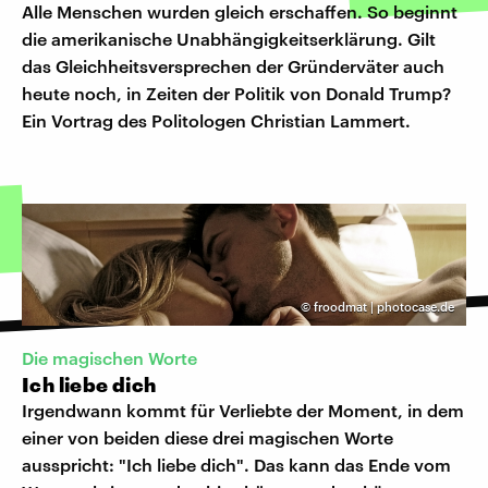
Alle Menschen wurden gleich erschaffen. So beginnt
die amerikanische Unabhängigkeitserklärung. Gilt
das Gleichheitsversprechen der Gründerväter auch
heute noch, in Zeiten der Politik von Donald Trump?
Ein Vortrag des Politologen Christian Lammert.
©
froodmat | photocase.de
Die magischen Worte
Ich liebe dich
Irgendwann kommt für Verliebte der Moment, in dem
einer von beiden diese drei magischen Worte
ausspricht: "Ich liebe dich". Das kann das Ende vom