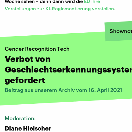
Woche sehen – denn dann wird die
EU ihre
Vorstellungen zur KI-Reglementierung vorstellen
.
Shownot
Gender Recognition Tech
Verbot von
Geschlechtserkennungssyst
gefordert
Beitrag aus unserem Archiv vom 16. April 2021
Moderation:
Diane Hielscher