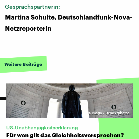
Gesprächspartnerin:
Martina Schulte, Deutschlandfunk-Nova-
Netzreporterin
Weitere Beiträge
©
Imago / Depositphotos
US-Unabhängigkeitserklärung
Für wen gilt das Gleichheitsversprechen?