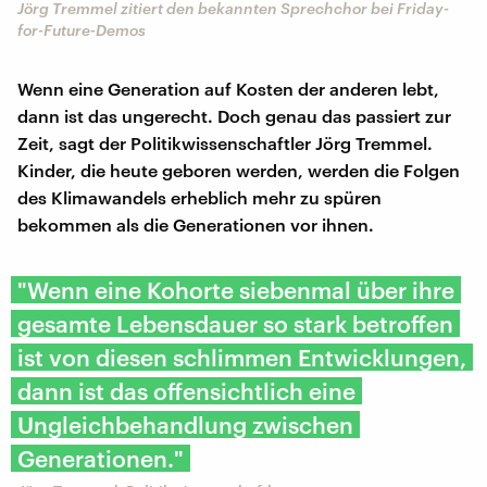
Jörg Tremmel zitiert den bekannten Sprechchor bei Friday-
for-Future-Demos
Wenn eine Generation auf Kosten der anderen lebt,
dann ist das ungerecht. Doch genau das passiert zur
Zeit, sagt der Politikwissenschaftler Jörg Tremmel.
Kinder, die heute geboren werden, werden die Folgen
des Klimawandels erheblich mehr zu spüren
bekommen als die Generationen vor ihnen.
"Wenn eine Kohorte siebenmal über ihre
gesamte Lebensdauer so stark betroffen
ist von diesen schlimmen Entwicklungen,
dann ist das offensichtlich eine
Ungleichbehandlung zwischen
Generationen."