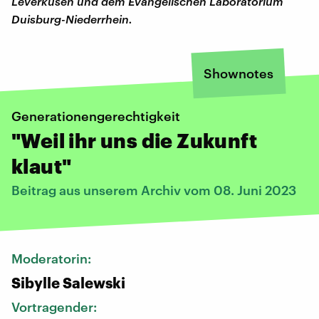
Leverkusen und dem Evangelischen La­bo­ra­to­ri­um
Duis­burg-Nie­der­rhein.
Shownotes
Generationengerechtigkeit
"Weil ihr uns die Zukunft
klaut"
Beitrag aus unserem Archiv vom 08. Juni 2023
Moderatorin:
Sibylle Salewski
Vortragender: