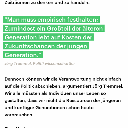
Zeiträumen zu denken und zu handeln.
"Man muss empirisch festhalten:
Zumindest ein Großteil der älteren
Generation lebt auf Kosten der
Zukunftschancen der jungen
Generation."
Jörg Tremmel, Politikwissenschaftler
Dennoch können wir die Verantwortung nicht einfach
auf die Politik abschieben, argumentiert Jörg Tremmel.
Wir alle müssten als Individuen unser Leben so
gestalten, dass wir nicht die Ressourcen der jüngeren
und künftiger Generationen schon heute
verbrauchen.