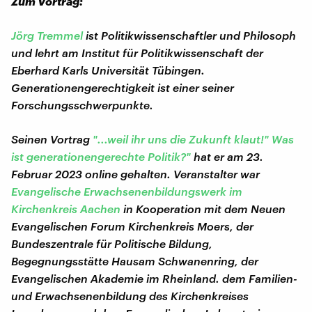
Zum Vortrag:
Jörg Tremmel
ist Politikwissenschaftler und Philosoph
und lehrt am Institut für Politikwissenschaft der
Eberhard Karls Universität Tübingen.
Generationengerechtigkeit ist einer seiner
Forschungsschwerpunkte.
Seinen V
ortrag
"...weil ihr uns die Zukunft klaut!" Was
ist generationengerechte Politik?"
hat er am 23.
Februar 2023 online gehalten. Veranstalter war
Evangelische Erwachsenenbildungswerk im
Kirchenkreis Aachen
in Kooperation mit dem Neuen
Evangelischen Forum Kirchenkreis Moers, der
Bundeszentrale für Politische Bildung,
Begegnungsstätte Hausam Schwanenring, der
Evangelischen Akademie im Rheinland. dem Familien-
und Erwachsenenbildung des Kirchenkreises