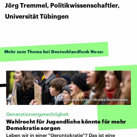
Jörg Tremmel, Politikwissenschaftler,
Universität Tübingen
Mehr zum Thema bei Deutschlandfunk Nova:
©
picture alliance/dpa | Monika Skolimowska
Generationengerechtigkeit
Wahlrecht für Jugendliche könnte für mehr
Demokratie sorgen
Leben wir in einer "Gerontokratie"? Das ist eine