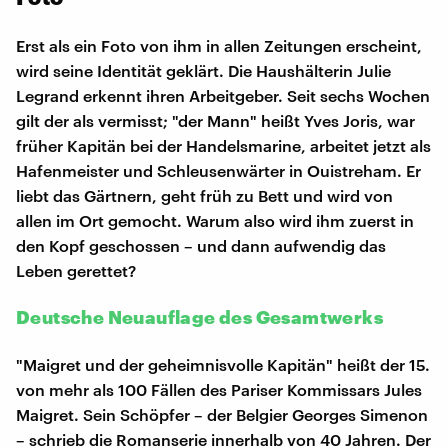
Erst als ein Foto von ihm in allen Zeitungen erscheint,
wird seine Identität geklärt. Die Haushälterin Julie
Legrand erkennt ihren Arbeitgeber. Seit sechs Wochen
gilt der als vermisst; "der Mann" heißt Yves Joris, war
früher Kapitän bei der Handelsmarine, arbeitet jetzt als
Hafenmeister und Schleusenwärter in Ouistreham. Er
liebt das Gärtnern, geht früh zu Bett und wird von
allen im Ort gemocht. Warum also wird ihm zuerst in
den Kopf geschossen – und dann aufwendig das
Leben gerettet?
Deutsche Neuauflage des Gesamtwerks
"Maigret und der geheimnisvolle Kapitän" heißt der 15.
von mehr als 100 Fällen des Pariser Kommissars Jules
Maigret. Sein Schöpfer – der Belgier Georges Simenon
– schrieb die Romanserie innerhalb von 40 Jahren. Der