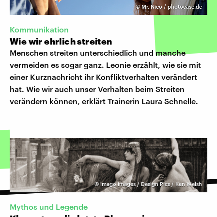
©
Mr. Nico / photocase.de
Kommunikation
Wie wir ehrlich streiten
Menschen streiten unterschiedlich und manche
vermeiden es sogar ganz. Leonie erzählt, wie sie mit
einer Kurznachricht ihr Konfliktverhalten verändert
hat. Wie wir auch unser Verhalten beim Streiten
verändern können, erklärt Trainerin Laura Schnelle.
©
imago images / Design Pics / Ken Welsh
Mythos und Legende