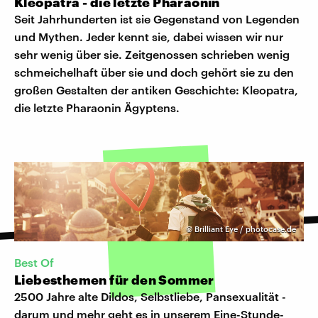
Kleopatra - die letzte Pharaonin
Seit Jahrhunderten ist sie Gegenstand von Legenden
und Mythen. Jeder kennt sie, dabei wissen wir nur
sehr wenig über sie. Zeitgenossen schrieben wenig
schmeichelhaft über sie und doch gehört sie zu den
großen Gestalten der antiken Geschichte: Kleopatra,
die letzte Pharaonin Ägyptens.
©
Brilliant Eye / photocase.de
Best Of
Liebesthemen für den Sommer
2500 Jahre alte Dildos, Selbstliebe, Pansexualität -
darum und mehr geht es in unserem Eine-Stunde-