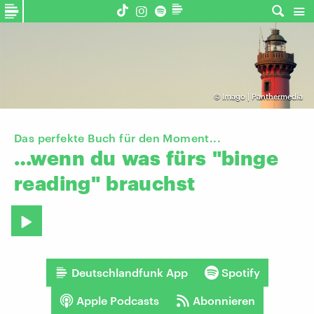
©
Imago | Panthermedia
Das perfekte Buch für den Moment...
…wenn
du
was
fürs
"binge
reading"
brauchst
Deutschlandfunk App
Spotify
Apple Podcasts
Abonnieren