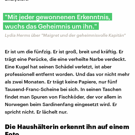
"Mit jeder gewonnenen Erkenntnis,
wuchs das Geheimnis um ihn."
Lydia Herms über "Maigret und der geheimnisvolle Kapitän"
Er ist um die fünfzig. Er ist groß, breit und kräftig. Er
trägt eine Perücke, die eine verheilte Narbe verdeckt.
Eine Kugel hat seinen Schädel verletzt, ist aber
professionell entfernt worden. Und das vor nicht mehr
als zwei Monaten. Er trägt keine Papiere, nur fünf
Tausend-Franc-Scheine bei sich. In seinen Taschen
findet man Spuren von Fischköder, der vor allem in
Norwegen beim Sardinenfang eingesetzt wird. Er
spricht nicht. Er lächelt nur.
Die Haushälterin erkennt ihn auf einem
Foto