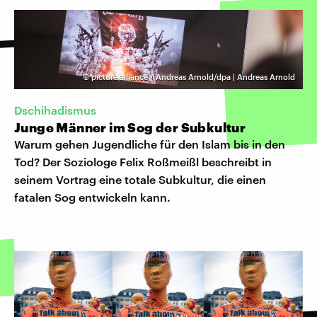
©
picture alliance / Andreas Arnold/dpa | Andreas Arnold
Dschihadismus
Junge Männer im Sog der Subkultur
Warum gehen Jugendliche für den Islam bis in den
Tod? Der Soziologe Felix Roßmeißl beschreibt in
seinem Vortrag eine totale Subkultur, die einen
fatalen Sog entwickeln kann.