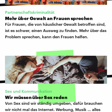
©
Mika Baumeister | unsplash.com
Partnerschaftskriminalität
Mehr über Gewalt an Frauen sprechen
Für Frauen, die von häuslicher Gewalt betroffen sind,
ist es schwer, einen Ausweg zu finden. Mehr über das
Problem sprechen, kann den Frauen helfen.
©
Velizar Ivanov / Unsplash
Sex und Kommunikation
Wir müssen über Sex reden
Von Sex sind wir ständig umgeben, dafür brauchen
wir nicht mal das Internet. Werbung, Musik … alles