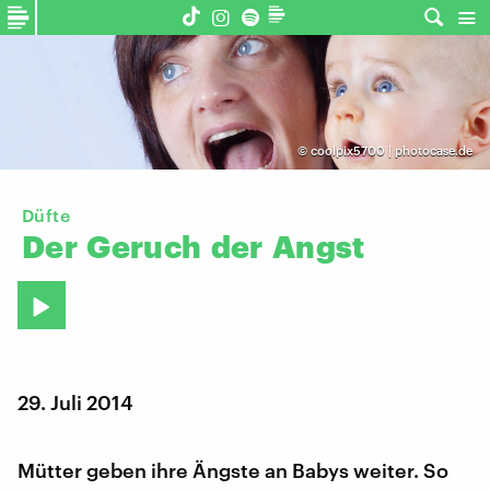
©
coolpix5700 | photocase.de
Düfte
Der
Geruch
der
Angst
29. Juli 2014
Mütter geben ihre Ängste an Babys weiter. So