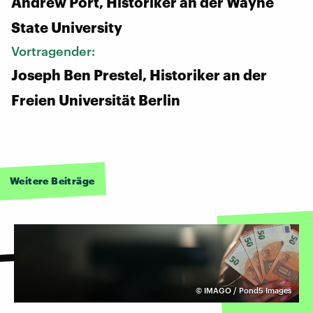
Andrew Port, Historiker an der Wayne
State University
Vortragender:
Joseph Ben Prestel, Historiker an der
Freien Universität Berlin
Weitere Beiträge
©
IMAGO / Pond5 Images