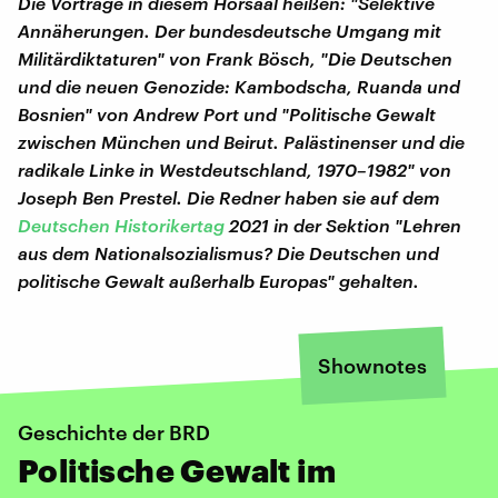
Die Vorträge in diesem Hörsaal heißen: "Selektive
Annäherungen. Der bundesdeutsche Umgang mit
Militärdiktaturen" von Frank Bösch, "Die Deutschen
und die neuen Genozide: Kambodscha, Ruanda und
Bosnien" von Andrew Port und "Politische Gewalt
zwischen München und Beirut. Palästinenser und die
radikale Linke in Westdeutschland, 1970–1982" von
Joseph Ben Prestel. Die Redner haben sie auf dem
Deutschen Historikertag
2021 in der Sektion "Lehren
aus dem Nationalsozialismus? Die Deutschen und
politische Gewalt außerhalb Europas" gehalten.
Shownotes
Geschichte der BRD
Politische Gewalt im