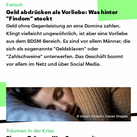
Fetisch
Geld abdrücken als Vorliebe: Was hinter
"Findom" steckt
Geld ohne Gegenleistung an eine Domina zahlen.
Klingt vielleicht ungewöhnlich, ist aber eine Vorliebe
aus dem BDSM-Bereich. Es sind vor allem Männer, die
sich als sogenannte "Geldsklaven" oder
"Zahlschweine" unterwerfen. Das Geschäft boomt
vor allem im Netz und über Social Media.
©
imago images | Cavan Images
Träumen in der Krise