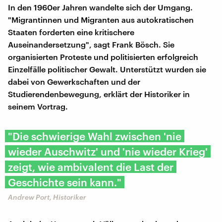
In den 1960er Jahren wandelte sich der Umgang.
"Migrantinnen und Migranten aus autokratischen
Staaten forderten eine kritischere
Auseinandersetzung", sagt Frank Bösch. Sie
organisierten Proteste und politisierten erfolgreich
Einzelfälle politischer Gewalt. Unterstützt wurden sie
dabei von Gewerkschaften und der
Studierendenbewegung, erklärt der Historiker in
seinem Vortrag.
"Die schwierige Wahl zwischen 'nie
wieder Auschwitz' und 'nie wieder Krieg'
zeigt, wie ambivalent die Last der
Geschichte sein kann."
Andrew Port, Historiker