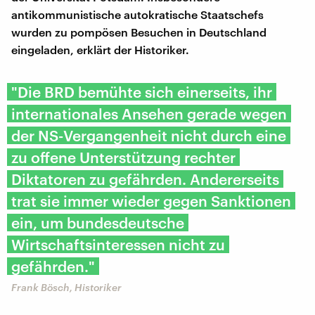
antikommunistische autokratische Staatschefs
wurden zu pompösen Besuchen in Deutschland
eingeladen, erklärt der Historiker.
"Die BRD bemühte sich einerseits, ihr
internationales Ansehen gerade wegen
der NS-Vergangenheit nicht durch eine
zu offene Unterstützung rechter
Diktatoren zu gefährden. Andererseits
trat sie immer wieder gegen Sanktionen
ein, um bundesdeutsche
Wirtschaftsinteressen nicht zu
gefährden."
Frank Bösch, Historiker