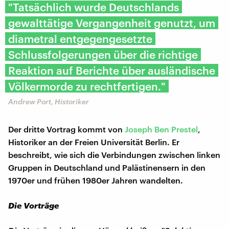
"Tatsächlich wurde Deutschlands
gewalttätige Vergangenheit genutzt, um
diametral entgegengesetzte
Schlussfolgerungen über die richtige
Reaktion auf Berichte über ausländische
Völkermorde zu rechtfertigen."
Andrew Port, Historiker
Der dritte Vortrag kommt von
Joseph Ben Prestel
,
Historiker an der Freien Universität Berlin. Er
beschreibt, wie sich die Verbindungen zwischen linken
Gruppen in Deutschland und Palästinensern in den
1970er und frühen 1980er Jahren wandelten.
Die Vorträge