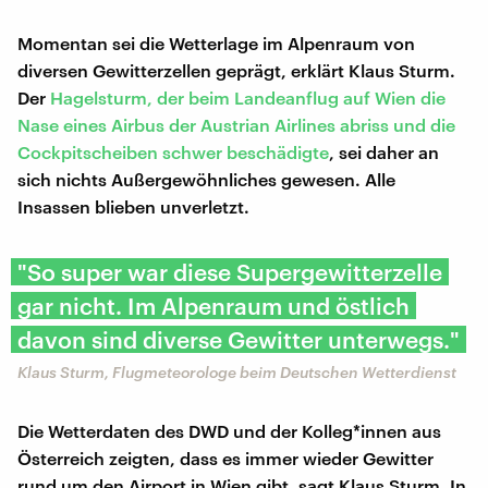
Momentan sei die Wetterlage im Alpenraum von
diversen Gewitterzellen geprägt, erklärt Klaus Sturm.
Der
Hagelsturm, der beim Landeanflug auf Wien die
Nase eines Airbus der Austrian Airlines abriss und die
Cockpitscheiben schwer beschädigte
, sei daher an
sich nichts Außergewöhnliches gewesen. Alle
Insassen blieben unverletzt.
"So super war diese Supergewitterzelle
gar nicht. Im Alpenraum und östlich
davon sind diverse Gewitter unterwegs."
Klaus Sturm, Flugmeteorologe beim Deutschen Wetterdienst
Die Wetterdaten des DWD und der Kolleg*innen aus
Österreich zeigten, dass es immer wieder Gewitter
rund um den Airport in Wien gibt, sagt Klaus Sturm. In