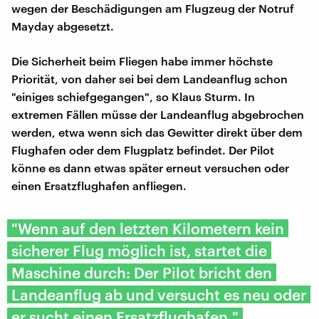
wegen der Beschädigungen am Flugzeug der Notruf
Mayday abgesetzt.
Die Sicherheit beim Fliegen habe immer höchste
Priorität, von daher sei bei dem Landeanflug schon
"einiges schiefgegangen", so Klaus Sturm. In
extremen Fällen müsse der Landeanflug abgebrochen
werden, etwa wenn sich das Gewitter direkt über dem
Flughafen oder dem Flugplatz befindet. Der Pilot
könne es dann etwas später erneut versuchen oder
einen Ersatzflughafen anfliegen.
"Wenn auf den letzten Kilometern kein
sicherer Flug möglich ist, startet die
Maschine durch: Der Pilot bricht den
Landeanflug ab und versucht es neu oder
er sucht einen Ersatzflughafen."