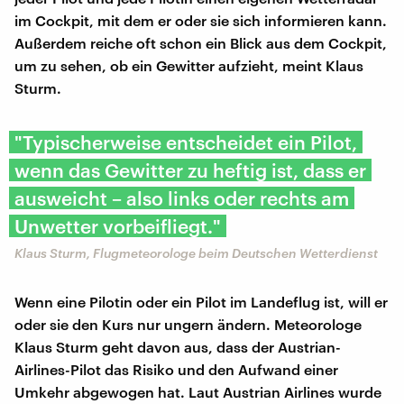
im Cockpit, mit dem er oder sie sich informieren kann.
Außerdem reiche oft schon ein Blick aus dem Cockpit,
um zu sehen, ob ein Gewitter aufzieht, meint Klaus
Sturm.
"Typischerweise entscheidet ein Pilot,
wenn das Gewitter zu heftig ist, dass er
ausweicht – also links oder rechts am
Unwetter vorbeifliegt."
Klaus Sturm, Flugmeteorologe beim Deutschen Wetterdienst
Wenn eine Pilotin oder ein Pilot im Landeflug ist, will er
oder sie den Kurs nur ungern ändern. Meteorologe
Klaus Sturm geht davon aus, dass der Austrian-
Airlines-Pilot das Risiko und den Aufwand einer
Umkehr abgewogen hat. Laut Austrian Airlines wurde