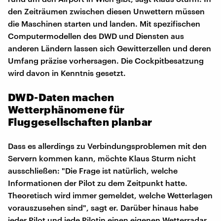
den Zeiträumen zwischen diesen Unwettern müssen
die Maschinen starten und landen. Mit spezifischen
Computermodellen des DWD und Diensten aus
anderen Ländern lassen sich Gewitterzellen und deren
Umfang präzise vorhersagen. Die Cockpitbesatzung
wird davon in Kenntnis gesetzt.
DWD-Daten machen
Wetterphänomene für
Fluggesellschaften planbar
Dass es allerdings zu Verbindungsproblemen mit den
Servern kommen kann, möchte Klaus Sturm nicht
ausschließen: "Die Frage ist natürlich, welche
Informationen der Pilot zu dem Zeitpunkt hatte.
Theoretisch wird immer gemeldet, welche Wetterlagen
vorauszusehen sind", sagt er. Darüber hinaus habe
jeder Pilot und jede Pilotin einen eigenen Wetterradar