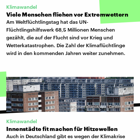
Klimawandel
Viele Menschen fliehen vor Extremwettern
Am Weltflüchtlingstag hat das UN-
Flüchtlingshilfswerk 68,5 Millionen Menschen
gezählt, die auf der Flucht sind vor Krieg und
Wetterkatastrophen. Die Zahl der Klimaflüchtlinge
wird in den kommenden Jahren weiter zunehmen.
©
picture alliance/dpa | Carsten Koall
Klimawandel
Innenstädte fit machen für Hitzewellen
Auch in Deutschland gibt es wegen der Klimakrise