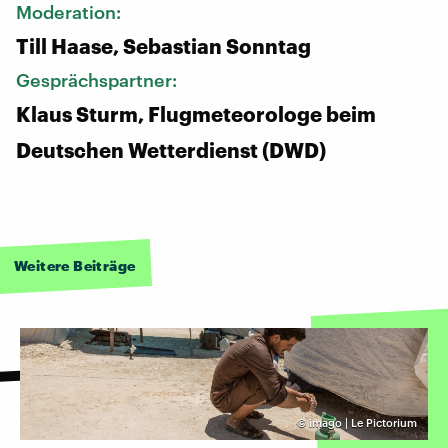
Moderation:
Till Haase, Sebastian Sonntag
Gesprächspartner:
Klaus Sturm, Flugmeteorologe beim
Deutschen Wetterdienst (DWD)
Weitere Beiträge
©
imago | Le Pictorium