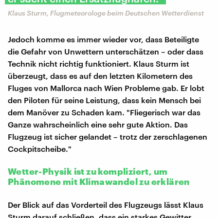
Klaus Sturm, Flugmeteorologe beim Deutschen Wetterdienst
Jedoch komme es immer wieder vor, dass Beteiligte
die Gefahr von Unwettern unterschätzen – oder dass
Technik nicht richtig funktioniert. Klaus Sturm ist
überzeugt, dass es auf den letzten Kilometern des
Fluges von Mallorca nach Wien Probleme gab. Er lobt
den Piloten für seine Leistung, dass kein Mensch bei
dem Manöver zu Schaden kam. "Fliegerisch war das
Ganze wahrscheinlich eine sehr gute Aktion. Das
Flugzeug ist sicher gelandet – trotz der zerschlagenen
Cockpitscheibe."
Wetter-Physik ist zu kompliziert, um
Phänomene mit Klimawandel zu erklären
Der Blick auf das Vorderteil des Flugzeugs lässt Klaus
Sturm darauf schließen, dass ein starkes Gewitter