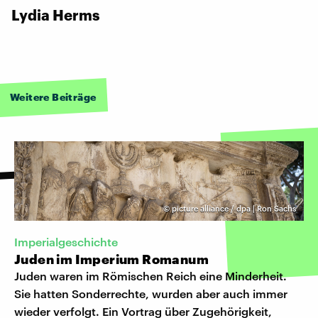
Lydia Herms
Weitere Beiträge
©
picture alliance / dpa | Ron Sachs
Imperialgeschichte
Juden im Imperium Romanum
Juden waren im Römischen Reich eine Minderheit.
Sie hatten Sonderrechte, wurden aber auch immer
wieder verfolgt. Ein Vortrag über Zugehörigkeit,