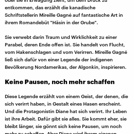
entkommen, das erzählt die kanadische
Schriftstellerin Mireille Gagné auf fantastische Art in
ihrem Romandebüt "Häsin in der Grube".
Sie verwebt darin Traum und Wirklichkeit zu einer
Parabel, deren Ende offen ist. Sie handelt von Flucht,
vom Hakenschlagen und vom Verirren. Mireille Gagné
ließ sich dafür von einer Legende der indigenen
Bevölkerung Nordamerikas, der Algonkin, inspirieren.
Keine Pausen, noch mehr schaffen
Diese Legende erzählt von einem Geist, der denen, die
sich verirrt haben, in Gestalt eines Hasen erscheint.
Und die Protagonistin Diane hat sich verirrt. Ihr Leben
ist ihre Arbeit. Dafür gibt sie alles. Sie kommt eher, sie
bleibt länger, sie gönnt sich keine Pausen, um noch
mehr zu schaffen. Aber Diane wird ihrem eigenen