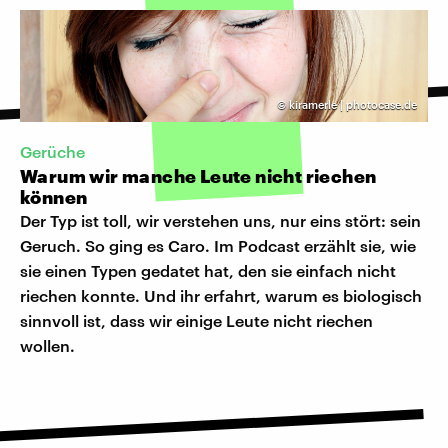
©
kiramerle | photocase.de
Gerüche
Warum wir manche Leute nicht riechen
können
Der Typ ist toll, wir verstehen uns, nur eins stört: sein
Geruch. So ging es Caro. Im Podcast erzählt sie, wie
sie einen Typen gedatet hat, den sie einfach nicht
riechen konnte. Und ihr erfahrt, warum es biologisch
sinnvoll ist, dass wir einige Leute nicht riechen
wollen.