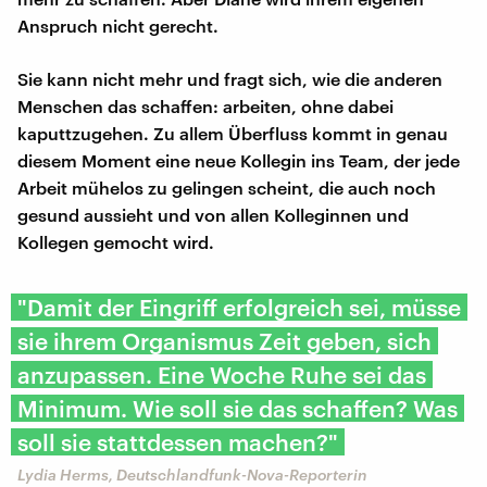
Anspruch nicht gerecht.
Sie kann nicht mehr und fragt sich, wie die anderen
Menschen das schaffen: arbeiten, ohne dabei
kaputtzugehen. Zu allem Überfluss kommt in genau
diesem Moment eine neue Kollegin ins Team, der jede
Arbeit mühelos zu gelingen scheint, die auch noch
gesund aussieht und von allen Kolleginnen und
Kollegen gemocht wird.
"Damit der Eingriff erfolgreich sei, müsse
sie ihrem Organismus Zeit geben, sich
anzupassen. Eine Woche Ruhe sei das
Minimum. Wie soll sie das schaffen? Was
soll sie stattdessen machen?"
Lydia Herms, Deutschlandfunk-Nova-Reporterin