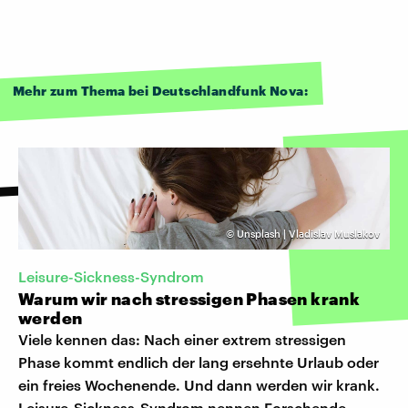
Mehr zum Thema bei Deutschlandfunk Nova:
©
Unsplash | Vladislav Muslakov
Leisure-Sickness-Syndrom
Warum wir nach stressigen Phasen krank
werden
Viele kennen das: Nach einer extrem stressigen
Phase kommt endlich der lang ersehnte Urlaub oder
ein freies Wochenende. Und dann werden wir krank.
Leisure-Sickness-Syndrom nennen Forschende