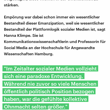
stärken.
Empörung war dabei schon immer ein wesentlicher
Bestandteil dieser Emanzipation, weil sie wesentlicher
Bestandteil der Plattformlogik sozialer Medien ist, sagt
Hanna Klimpe. Sie ist
Kommunikationswissenschaftlerin und Professorin für
Social Media an der Hochschule für Angewandte
Wissenschaften Hamburg.
"Im Zeitalter sozialer Medien vollzieht
sich eine paradoxe Entwicklung.
Während nie zuvor so viele Menschen
öffentlich politisch Position bezogen
haben, war die gefühlte kollektive
Ohnmacht selten größer."