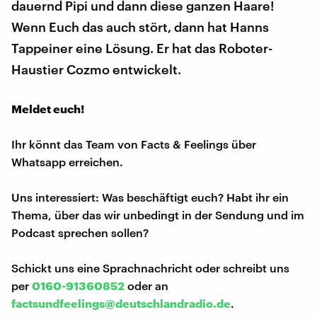
dauernd Pipi und dann diese ganzen Haare!
Wenn Euch das auch stört, dann hat Hanns
Tappeiner eine Lösung. Er hat das Roboter-
Haustier Cozmo entwickelt.
Meldet euch!
Ihr könnt das Team von Facts & Feelings über
Whatsapp erreichen.
Uns interessiert: Was beschäftigt euch? Habt ihr ein
Thema, über das wir unbedingt in der Sendung und im
Podcast sprechen sollen?
Schickt uns eine Sprachnachricht oder schreibt uns
per
0160-91360852
oder an
factsundfeelings@deutschlandradio.de
.