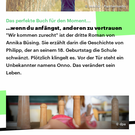
©
IMAGO / Panthermedia
Das perfekte Buch für den Moment...
…wenn du anfängst, anderen zu vertrauen
"Wir kommen zurecht" ist der dritte Roman von
Annika Büsing. Sie erzählt darin die Geschichte von
Philipp, der an seinem 18. Geburtstag die Schule
schwänzt. Plötzlich klingelt es. Vor der Tür steht ein
Unbekannter namens Onno. Das verändert sein
Leben.
©
dpa