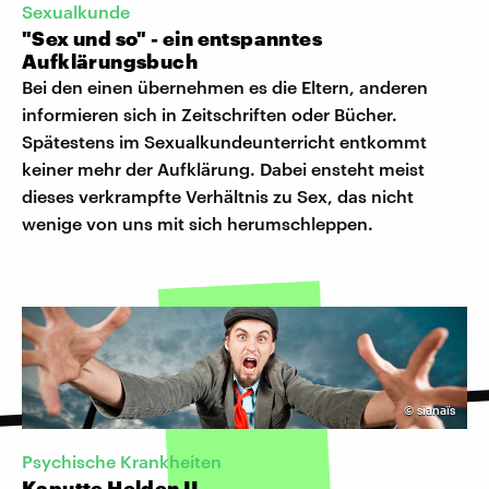
Sexualkunde
"Sex und so" - ein entspanntes
Aufklärungsbuch
Bei den einen übernehmen es die Eltern, anderen
informieren sich in Zeitschriften oder Bücher.
Spätestens im Sexualkundeunterricht entkommt
keiner mehr der Aufklärung. Dabei ensteht meist
dieses verkrampfte Verhältnis zu Sex, das nicht
wenige von uns mit sich herumschleppen.
©
sïanaïs
Psychische Krankheiten
Kaputte Helden II