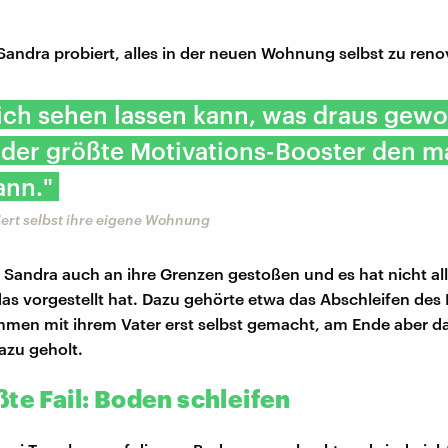
Sandra probiert, alles in der neuen Wohnung selbst zu reno
ch sehen lassen kann, was draus gewo
t der größte Motivations-Booster den m
ann."
ert selbst ihre eigene Wohnung
st Sandra auch an ihre Grenzen gestoßen und es hat nicht al
 das vorgestellt hat. Dazu gehörte etwa das Abschleifen des
mmen mit ihrem Vater erst selbst gemacht, am Ende aber 
dazu geholt.
te Fail: Boden schleifen