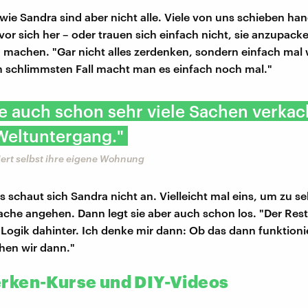
 wie Sandra sind aber nicht alle. Viele von uns schieben ha
vor sich her – oder trauen sich einfach nicht, sie anzupack
h machen. "Gar nicht alles zerdenken, sondern einfach mal 
 schlimmsten Fall macht man es einfach noch mal."
e auch schon sehr viele Sachen verkac
 Weltuntergang."
ert selbst ihre eigene Wohnung
ls schaut sich Sandra nicht an. Vielleicht mal eins, um zu s
ache angehen. Dann legt sie aber auch schon los. "Der Rest 
 Logik dahinter. Ich denke mir dann: Ob das dann funktioni
ehen wir dann."
ken-Kurse und DIY-Videos