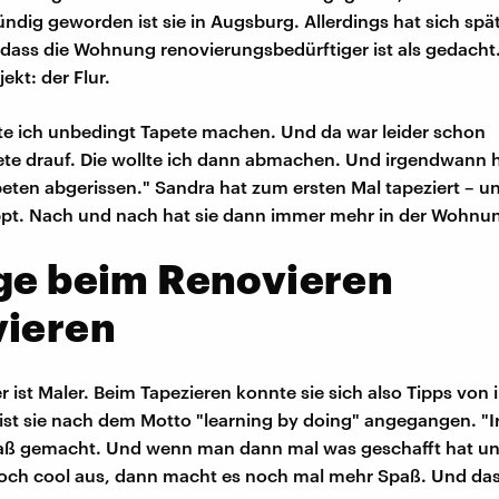
ündig geworden ist sie in Augsburg. Allerdings hat sich spä
, dass die Wohnung renovierungsbedürftiger ist als gedacht.
ekt: der Flur.
lte ich unbedingt Tapete machen. Und da war leider schon
te drauf. Die wollte ich dann abmachen. Und irgendwann 
peten abgerissen." Sandra hat zum ersten Mal tapeziert – u
ppt. Nach und nach hat sie dann immer mehr in der Wohnu
lge beim Renovieren
vieren
r ist Maler. Beim Tapezieren konnte sie sich also Tipps von
 ist sie nach dem Motto "learning by doing" angegangen. "
aß gemacht. Und wenn man dann mal was geschafft hat un
och cool aus, dann macht es noch mal mehr Spaß. Und das