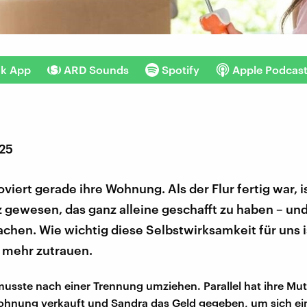
nk App
ARD Sounds
Spotify
Apple Podcas
025
viert gerade ihre Wohnung. Als der Flur fertig war, is
lz gewesen, das ganz alleine geschafft zu haben – und
hen. Wie wichtig diese Selbstwirksamkeit für uns i
s mehr zutrauen.
musste nach einer Trennung umziehen. Parallel hat ihre Mut
hnung verkauft und Sandra das Geld gegeben, um sich e