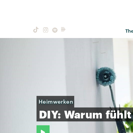
Th
Heimwerken
DIY:
Warum
fühlt