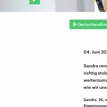
Deutschlandfu
04. Juni 2
Sandra reno
richtig sto
weiterzumac
wie wir un
Sandra, 25, 
Eigentumswo