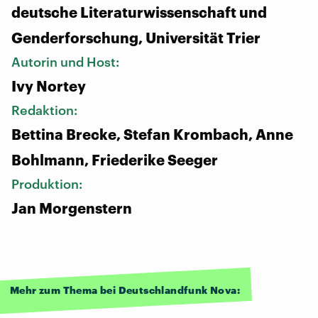
deutsche Literaturwissenschaft und
Genderforschung, Universität Trier
Autorin und Host:
Ivy Nortey
Redaktion:
Bettina Brecke, Stefan Krombach, Anne
Bohlmann, Friederike Seeger
Produktion:
Jan Morgenstern
Mehr zum Thema bei Deutschlandfunk Nova: