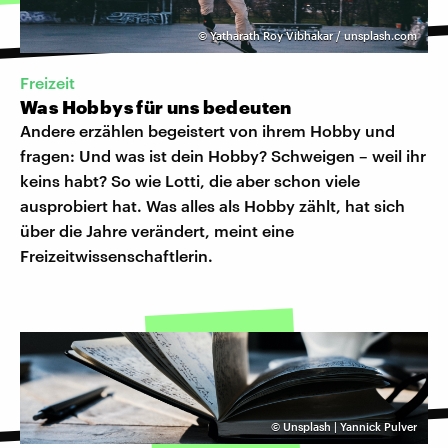
©
Yatharath Roy Vibhakar / unsplash.com
Freizeit
Was Hobbys für uns bedeuten
Andere erzählen begeistert von ihrem Hobby und
fragen: Und was ist dein Hobby? Schweigen – weil ihr
keins habt? So wie Lotti, die aber schon viele
ausprobiert hat. Was alles als Hobby zählt, hat sich
über die Jahre verändert, meint eine
Freizeitwissenschaftlerin.
©
Unsplash | Yannick Pulver