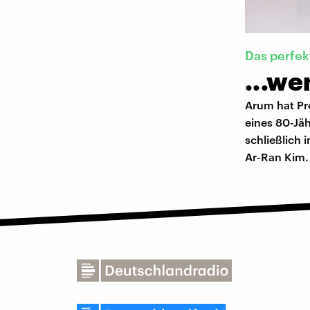
Das perfe
...we
Arum hat Pro
eines 80-Jäh
schließlich 
Ar-Ran Kim.