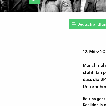
Deutschlandfu
12. März 2
Manchmal is
steht. Ein 
dass die S
Unternehme
Bei uns geht 
Koalition in