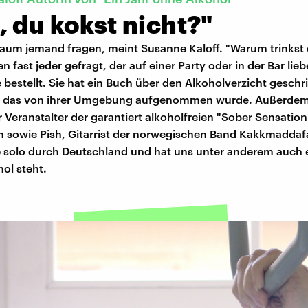
 du kokst nicht?"
aum jemand fragen, meint Susanne Kaloff. "Warum trinkst 
n fast jeder gefragt, der auf einer Party oder in der Bar lieb
 bestellt. Sie hat ein Buch über den Alkoholverzicht gesch
ie das von ihrer Umgebung aufgenommen wurde. Außerde
 Veranstalter der garantiert alkoholfreien "Sober Sensation
in sowie Pish, Gitarrist der norwegischen Band Kakkmaddaf
e solo durch Deutschland und hat uns unter anderem auch e
ol steht.