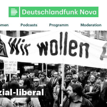
emen
Podcasts
Programm
Moderation
ial-liberal