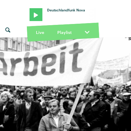
Deutschlandfunk Nova
Live
Playlist