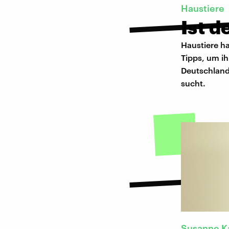
Haustiere
Ist d
Haustiere h
Tipps, um ih
Deutschland
sucht.
Susanne Ka