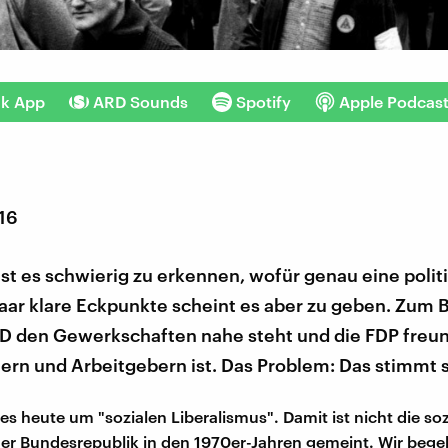
nk App
ARD Sounds
Spotify
Apple Podcas
016
t es schwierig zu erkennen, wofür genau eine politi
paar klare Eckpunkte scheint es aber zu geben. Zum B
PD den Gewerkschaften nahe steht und die FDP freun
rn und Arbeitgebern ist. Das Problem: Das stimmt s
es heute um "sozialen Liberalismus". Damit ist nicht die soz
 der Bundesrepublik in den 1970er-Jahren gemeint. Wir beg