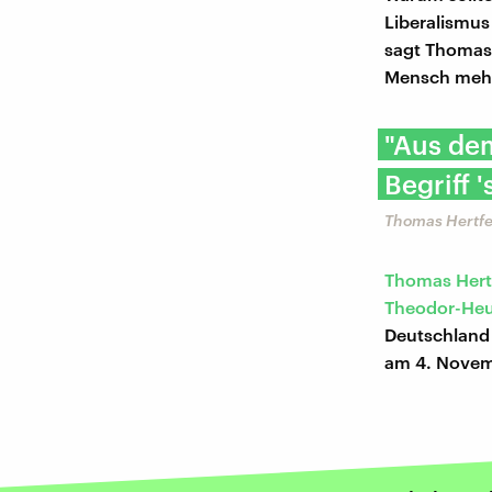
Liberalismus
sagt Thomas 
Mensch mehr f
"Aus dem
Begriff 
Thomas Hertfel
Thomas Hertf
Theodor-Heu
Deutschland 
am 4. Nove