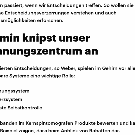
n passiert, wenn wir Entscheidungen treffen. So wollen sie
he Entscheidungsverzerrungen verstehen und auch
smöglichkeiten erforschen.
min knipst unser
hnungszentrum an
ierten Entscheidungen, so Weber, spielen im Gehirn vor all
are Systeme eine wichtige Rolle:
hnungssystem
erzsystem
te Selbstkontrolle
obanden im Kernspintomografen Produkte bewerten und kau
Beispiel zeigen, dass beim Anblick von Rabatten das