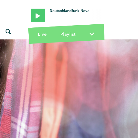
Deutschlandfunk Nova
Live
Playlist