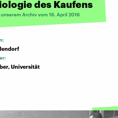
iologie des Kaufens
s unserem Archiv vom 16. April 2016
n:
lendorf
er:
er, Universität