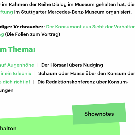
 im Rahmen der Reihe Dialog im Museum gehalten hat, die
iftung
im Stuttgarter Mercedes-Benz-Museum organisiert.
diger Verbraucher
:
Der Konsument aus Sicht der Verhalte
ng
(Die Folien zum Vortrag)
um Thema:
 auf Augenhöhe
| Der Hörsaal übers Nudging
ir ein Erlebnis
| Schaum oder Haase über den Konsum der M
 dich richtig!
| Die Redaktionskonferenz über Konsum-
dungen
Shownotes
halten