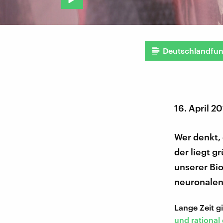
Deutschlandfu
16. April 2
Wer denkt, 
der liegt g
unserer Bi
neuronalen
Lange Zeit 
und rationa