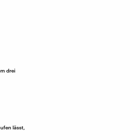
em drei
fen lässt,