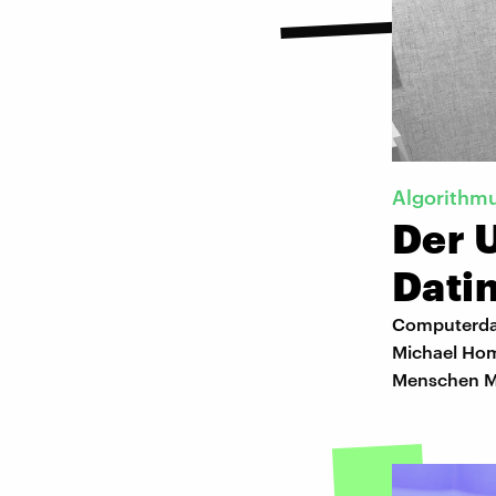
Algorithmu
Der 
Dati
Computerdat
Michael Hom
Menschen Mi