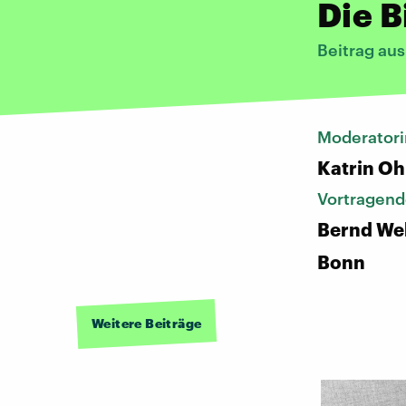
Die B
Beitrag au
Moderatori
Katrin Oh
Vortragend
Bernd Web
Bonn
Weitere Beiträge