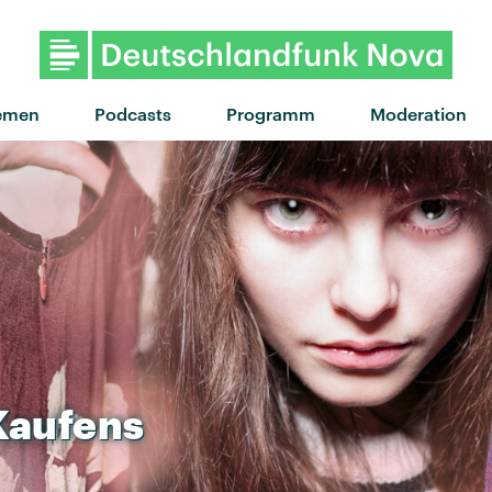
emen
Podcasts
Programm
Moderation
Kaufens