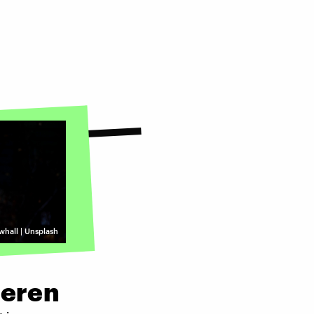
hall | Unsplash
ieren