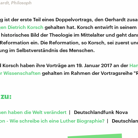
ardt, Philosoph
ag ist der erste Teil eines Doppelvortrags, den Gerhardt z
en Dietrich Korsch
gehalten hat. Korsch entwirft in seinem
historisches Bild der Theologie im Mittelalter und geht dan
Reformation ein. Die Reformation, so Korsch, sei zuerst un
ung im Selbstverständnis des Menschen.
 Korsch haben ihre Vorträge am 19. Januar 2017 an der
Ha
r Wissenschaften
gehalten im Rahmen der Vortragsreihe "
zu:
sen haben die Welt verändert
| Deutschlandfunk Nova
n - Wie schreibe ich eine Luther Biographie?
| Deutschlan