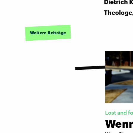
Dietrich 
Theologe
Weitere Beiträge
Lost and f
Wenn