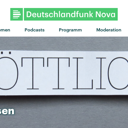
emen
Podcasts
Programm
Moderation
sen