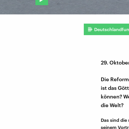
Deutschlandfu
29. Oktobe
Die Reforma
ist das Gö
können? Wel
die Welt?
Das sind die
seinem Vortr