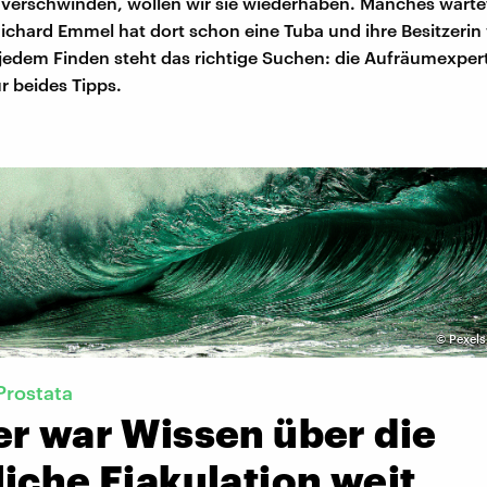
verschwinden, wollen wir sie wiederhaben. Manches warte
ichard Emmel hat dort schon eine Tuba und ihre Besitzerin
 jedem Finden steht das richtige Suchen: die Aufräumexpert
ür beides Tipps.
©
Pexels
Prostata
er war Wissen über die
iche Ejakulation weit