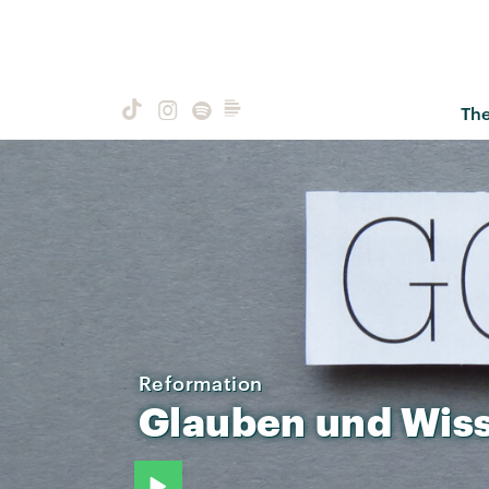
Th
Reformation
Glauben
und
Wis