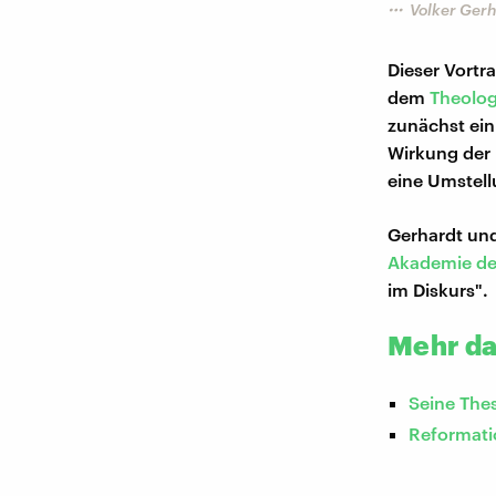
Volker Gerh
Dieser Vortr
dem
Theolog
zunächst ein 
Wirkung der 
eine Umstell
Gerhardt und
Akademie de
im Diskurs".
Mehr da
Seine The
Reformatio