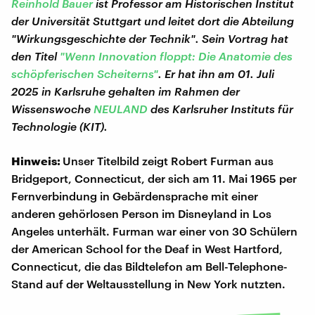
Reinhold Bauer
ist Professor am Historischen Institut
der Universität Stuttgart und leitet dort die Abteilung
"Wirkungsgeschichte der Technik". Sein Vortrag hat
den Titel
"Wenn Innovation floppt: Die Anatomie des
schöpferischen Scheiterns"
. Er hat ihn am 01. Juli
2025 in Karlsruhe gehalten im Rahmen der
Wissenswoche
NEULAND
des Karlsruher Instituts für
Technologie (KIT).
Hinweis:
Unser Titelbild zeigt Robert Furman aus
Bridgeport, Connecticut, der sich am 11. Mai 1965 per
Fernverbindung in Gebärdensprache mit einer
anderen gehörlosen Person im Disneyland in Los
Angeles unterhält. Furman war einer von 30 Schülern
der American School for the Deaf in West Hartford,
Connecticut, die das Bildtelefon am Bell-Telephone-
Stand auf der Weltausstellung in New York nutzten.