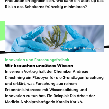
Produkten erfolgreich sein. Wie kann ein Start-up das
Risiko des Scheiterns frühzeitig minimieren?
©
Imago | Chokniti Khongchum
Innovation und Forschungsfreiheit
Wir brauchen unnützes Wissen
In seinem Vortrag hält der Chemiker Andreas
Kirschning ein Plädoyer für die Grundlagenforschung
und erklärt, was Forschung aus reinem
Erkenntnisinteresse mit Wissensbildung und
Innovation zu tun hat. Ein Beispiel: Die Arbeit der
Medizin-Nobelpreisträgerin Katalin Karikó.