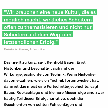
"Wir brauchen eine neue Kultur, die es
möglich macht, wirkliches Scheitern
offen zu thematisieren und nicht nur
Scheitern auf dem Weg zum
letztendlichen Erfolg."
Reinhold Bauer, Historiker
Das greift zu kurz, sagt Reinhold Bauer. Er ist
Historiker und beschäftigt sich mit der
Wirkungsgeschichte von Technik. Wenn Historiker
davon erzählen, wie sich Technik fortentwickelt hat,
dann ist das meist eine Fortschrittsgeschichte, sagt
Bauer. Rückschläge und kleinere Misserfolge sind zwar
häufig Teil dieser Erfolgsnarrative, doch die
Geschichten von echten Fehlschlägen und