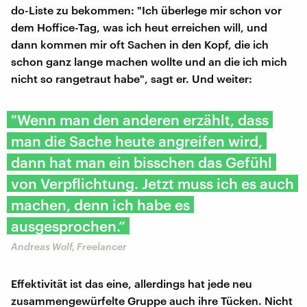
do-Liste zu bekommen: "Ich überlege mir schon vor
dem Hoffice-Tag, was ich heut erreichen will, und
dann kommen mir oft Sachen in den Kopf, die ich
schon ganz lange machen wollte und an die ich mich
nicht so rangetraut habe", sagt er. Und weiter:
"Wenn man den anderen erzählt, dass
man die Sache heute angreifen wird,
dann hat man ein bisschen das Gefühl
von Verpflichtung. Jetzt muss ich es auch
machen, denn ich habe es
ausgesprochen.“
Andreas Wolf, Freelancer
Effektivität ist das eine, allerdings hat jede neu
zusammengewürfelte Gruppe auch ihre Tücken. Nicht