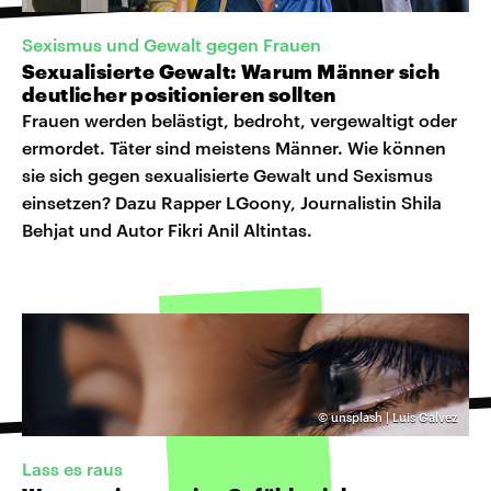
Sexismus und Gewalt gegen Frauen
Sexualisierte Gewalt: Warum Männer sich
deutlicher positionieren sollten
Frauen werden belästigt, bedroht, vergewaltigt oder
ermordet. Täter sind meistens Männer. Wie können
sie sich gegen sexualisierte Gewalt und Sexismus
einsetzen? Dazu Rapper LGoony, Journalistin Shila
Behjat und Autor Fikri Anil Altintas.
©
unsplash | Luis Galvez
Lass es raus