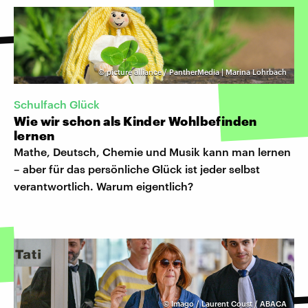
©
picture alliance / PantherMedia | Marina Lohrbach
Schulfach Glück
Wie wir schon als Kinder Wohlbefinden
lernen
Mathe, Deutsch, Chemie und Musik kann man lernen
– aber für das persönliche Glück ist jeder selbst
verantwortlich. Warum eigentlich?
©
Imago / Laurent Coust / ABACA