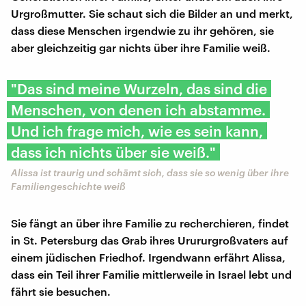
Urgroßmutter. Sie schaut sich die Bilder an und merkt,
dass diese Menschen irgendwie zu ihr gehören, sie
aber gleichzeitig gar nichts über ihre Familie weiß.
"Das sind meine Wurzeln, das sind die
Menschen, von denen ich abstamme.
Und ich frage mich, wie es sein kann,
dass ich nichts über sie weiß."
Alissa ist traurig und schämt sich, dass sie so wenig über ihre
Familiengeschichte weiß
Sie fängt an über ihre Familie zu recherchieren, findet
in St. Petersburg das Grab ihres Urururgroßvaters auf
einem jüdischen Friedhof. Irgendwann erfährt Alissa,
dass ein Teil ihrer Familie mittlerweile in Israel lebt und
fährt sie besuchen.