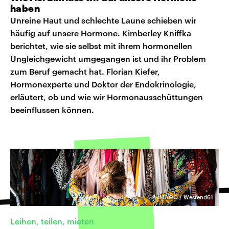
haben
Unreine Haut und schlechte Laune schieben wir
häufig auf unsere Hormone. Kimberley Kniffka
berichtet, wie sie selbst mit ihrem hormonellen
Ungleichgewicht umgegangen ist und ihr Problem
zum Beruf gemacht hat. Florian Kiefer,
Hormonexperte und Doktor der Endokrinologie,
erläutert, ob und wie wir Hormonausschüttungen
beeinflussen können.
©
IMAGO / Westend61
Leihen, teilen, mieten