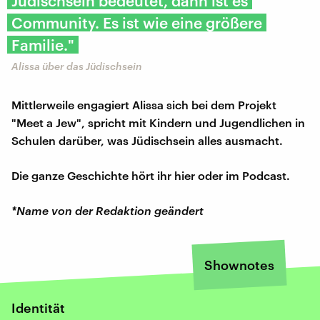
Jüdischsein bedeutet, dann ist es
Community. Es ist wie eine größere
Familie."
Alissa über das Jüdischsein
Mittlerweile engagiert Alissa sich bei dem Projekt
"Meet a Jew", spricht mit Kindern und Jugendlichen in
Schulen darüber, was Jüdischsein alles ausmacht.
Die ganze Geschichte hört ihr hier oder im Podcast.
*Name von der Redaktion geändert
Shownotes
Identität