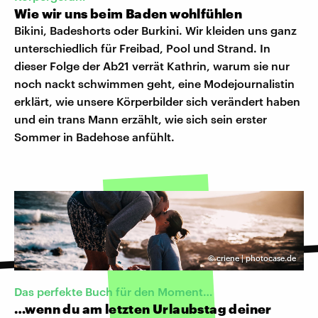
Wie wir uns beim Baden wohlfühlen
Bikini, Badeshorts oder Burkini. Wir kleiden uns ganz
unterschiedlich für Freibad, Pool und Strand. In
dieser Folge der Ab21 verrät Kathrin, warum sie nur
noch nackt schwimmen geht, eine Modejournalistin
erklärt, wie unsere Körperbilder sich verändert haben
und ein trans Mann erzählt, wie sich sein erster
Sommer in Badehose anfühlt.
©
criene | photocase.de
Das perfekte Buch für den Moment…
…wenn du am letzten Urlaubstag deiner