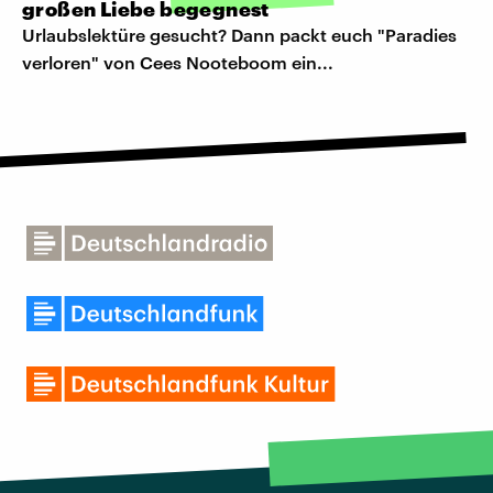
großen Liebe begegnest
Urlaubslektüre gesucht? Dann packt euch "Paradies
verloren" von Cees Nooteboom ein...