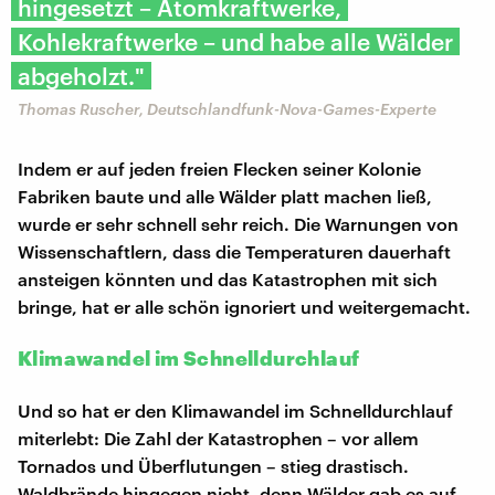
hingesetzt – Atomkraftwerke,
Kohlekraftwerke – und habe alle Wälder
abgeholzt."
Thomas Ruscher, Deutschlandfunk-Nova-Games-Experte
Indem er auf jeden freien Flecken seiner Kolonie
Fabriken baute und alle Wälder platt machen ließ,
wurde er sehr schnell sehr reich. Die Warnungen von
Wissenschaftlern, dass die Temperaturen dauerhaft
ansteigen könnten und das Katastrophen mit sich
bringe, hat er alle schön ignoriert und weitergemacht.
Klimawandel im Schnelldurchlauf
Und so hat er den Klimawandel im Schnelldurchlauf
miterlebt: Die Zahl der Katastrophen – vor allem
Tornados und Überflutungen – stieg drastisch.
Waldbrände hingegen nicht, denn Wälder gab es auf