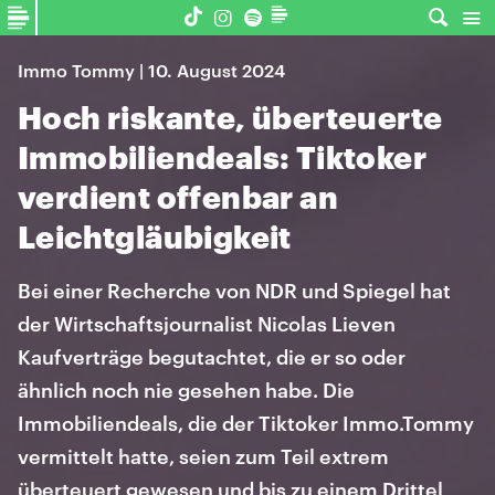
Immo Tommy | 10. August 2024
Hoch riskante, überteuerte
Immobiliendeals: Tiktoker
verdient offenbar an
Leichtgläubigkeit
Bei einer Recherche von NDR und Spiegel hat
der Wirtschaftsjournalist Nicolas Lieven
Kaufverträge begutachtet, die er so oder
ähnlich noch nie gesehen habe. Die
Immobiliendeals, die der Tiktoker Immo.Tommy
vermittelt hatte, seien zum Teil extrem
überteuert gewesen und bis zu einem Drittel