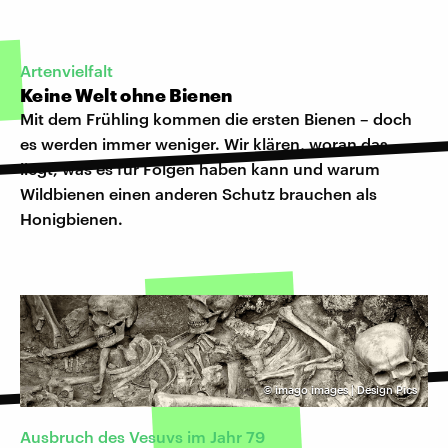
Artenvielfalt
Keine Welt ohne Bienen
Mit dem Frühling kommen die ersten Bienen – doch
es werden immer weniger. Wir klären, woran das
liegt, was es für Folgen haben kann und warum
Wildbienen einen anderen Schutz brauchen als
Honigbienen.
©
imago images | Design Pics
Ausbruch des Vesuvs im Jahr 79