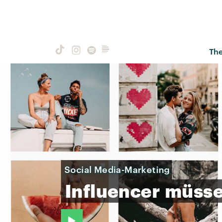
Th
Social Media-Marketing
Influencer
müss