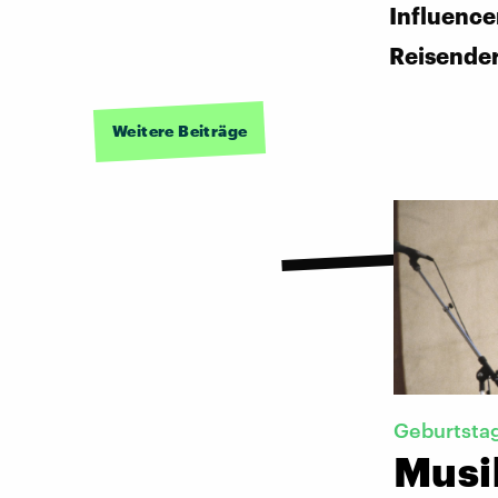
Influence
Reisende
Weitere Beiträge
Geburtsta
Musik