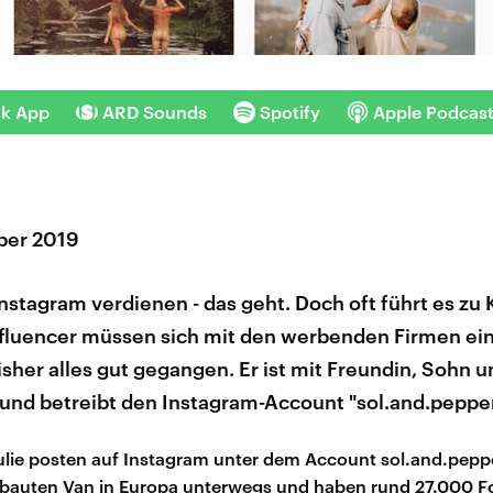
nk App
ARD Sounds
Spotify
Apple Podcas
ber 2019
nstagram verdienen - das geht. Doch oft führt es zu 
nfluencer müssen sich mit den werbenden Firmen ein
bisher alles gut gegangen. Er ist mit Freundin, Sohn 
und betreibt den Instagram-Account "sol.and.pepper
ulie posten auf Instagram unter dem Account sol.and.pepper
bauten Van in Europa unterwegs und haben rund 27.000 Fo