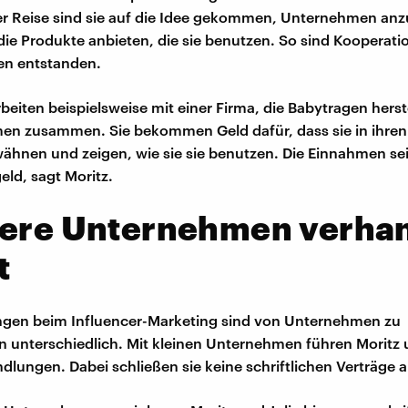
r Reise sind sie auf die Idee gekommen, Unternehmen anz
 die Produkte anbieten, die sie benutzen. So sind Kooperati
en entstanden.
beiten beispielsweise mit einer Firma, die Babytragen herst
en zusammen. Sie bekommen Geld dafür, dass sie in ihren 
ähnen und zeigen, wie sie sie benutzen. Die Einnahmen se
eld, sagt Moritz.
nere Unternehmen verha
t
ngen beim Influencer-Marketing sind von Unternehmen zu
unterschiedlich. Mit kleinen Unternehmen führen Moritz u
ndlungen. Dabei schließen sie keine schriftlichen Verträge a