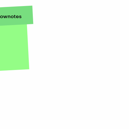
ownotes