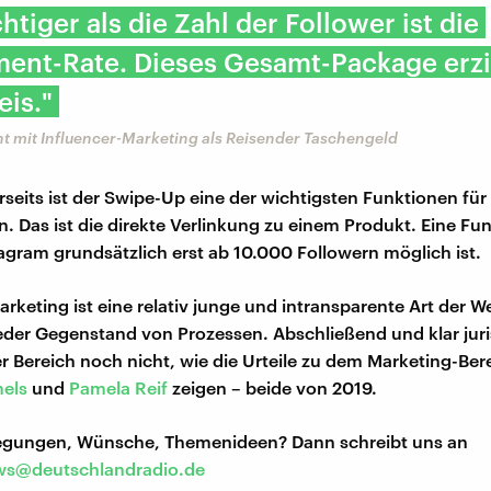
chtiger als die Zahl der Follower ist die
ent-Rate. Dieses Gesamt-Package erzi
eis."
nt mit Influencer-Marketing als Reisender Taschengeld
seits ist der Swipe-Up eine der wichtigsten Funktionen fü
 Das ist die direkte Verlinkung zu einem Produkt. Eine Fun
agram grundsätzlich erst ab 10.000 Followern möglich ist.
arketing ist eine relativ junge und intransparente Art der W
eder Gegenstand von Prozessen. Abschließend und klar juri
der Bereich noch nicht, wie die Urteile zu dem Marketing-Ber
els
und
Pamela Reif
zeigen – beide von 2019.
regungen, Wünsche, Themenideen? Dann schreibt uns an
s@deutschlandradio.de