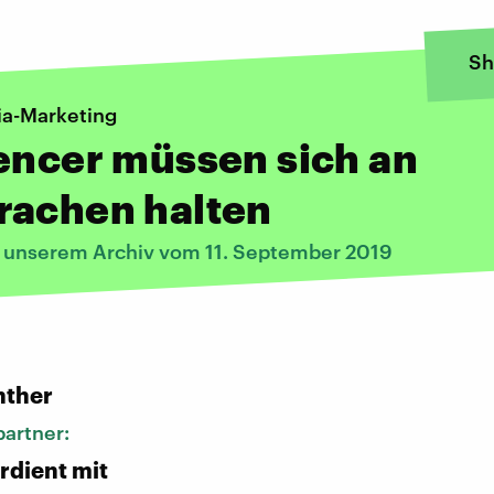
Sh
ia-Marketing
encer müssen sich an
rachen halten
s unserem Archiv vom 11. September 2019
:
nther
artner:
rdient mit