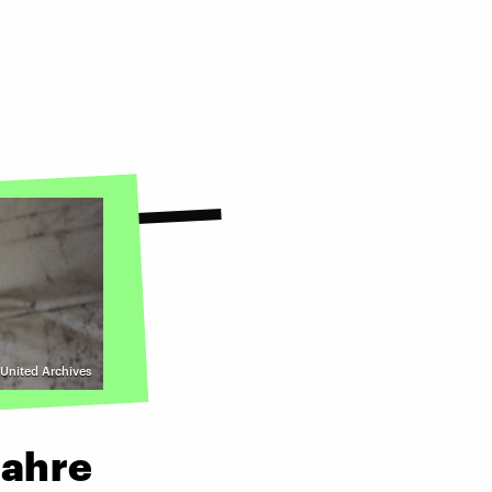
 United Archives
Jahre