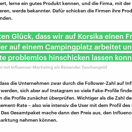
rt, lerne ein gutes Produkt kennen, und die Firma, mit der
ieren, werde bekannter. Dafür schicken die Firmen ihre Pro
enden.
ten Glück, dass wir auf Korsika einen 
er auf einem Campingplatz arbeitet un
te problemlos hinschicken lassen konn
nt mit Influencer-Marketing als Reisender Taschengeld
 dass die Unternehmen zwar durch die Follower-Zahl auf In
erden, sich aber auf Instagram so viele Fake-Profile finde
die Profile zunächst überprüfen. Wichtiger als die Zahl de
gement-Rate – also wie intensiv die User mit dem Profil des
. Das Gesamtpaket mache dann den Preis aus, den Influence
arktung nehmen können.