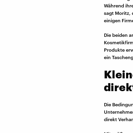
Während ihre
sagt Moritz,
einigen Firm
Die beiden ar
Kosmetikfirm
Produkte erw
ein Tascheng
Klei
direk
Die Bedingu
Unternehmen 
direkt Verha