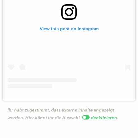
View this post on Instagram
Ihr habt zugestimmt, dass externe Inhalte angezeigt
werden. Hier könnt ihr die Auswahl
deaktivieren
.