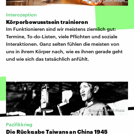
©
imago | Cavan Images
Interozeption
Körperbewusstsein trainieren
Im Funktionieren sind wir meistens ziemlich gut:
Termine, To-do-Listen, viele Pflichten und soziale
Interaktionen. Ganz selten fühlen die meisten von
uns in ihrem Körper nach, wie es ihnen gerade geht
und wie sich das tatsächlich anfühlt.
©
IMAGO / AGB Photo
Pazifikkrieg
Die Rückgabe Taiwans an China 1945