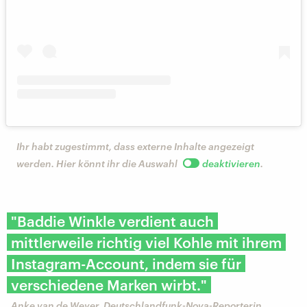
Ihr habt zugestimmt, dass externe Inhalte angezeigt
werden. Hier könnt ihr die Auswahl
deaktivieren
.
"Baddie Winkle verdient auch
mittlerweile richtig viel Kohle mit ihrem
Instagram-Account, indem sie für
verschiedene Marken wirbt."
Anke van de Weyer, Deutschlandfunk-Nova-Reporterin