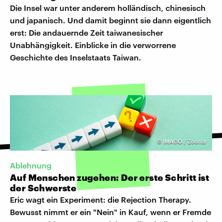
Die Insel war unter anderem holländisch, chinesisch
und japanisch. Und damit beginnt sie dann eigentlich
erst: Die andauernde Zeit taiwanesischer
Unabhängigkeit. Einblicke in die verworrene
Geschichte des Inselstaats Taiwan.
©
IMAGO / Zoonar
Ablehnung
Auf Menschen zugehen: Der erste Schritt ist
der Schwerste
Eric wagt ein Experiment: die Rejection Therapy.
Bewusst nimmt er ein "Nein" in Kauf, wenn er Fremde