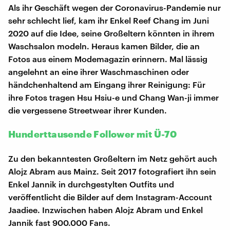
Als ihr Geschäft wegen der Coronavirus-Pandemie nur
sehr schlecht lief, kam ihr Enkel Reef Chang im Juni
2020 auf die Idee, seine Großeltern könnten in ihrem
Waschsalon modeln. Heraus kamen Bilder, die an
Fotos aus einem Modemagazin erinnern. Mal lässig
angelehnt an eine ihrer Waschmaschinen oder
händchenhaltend am Eingang ihrer Reinigung: Für
ihre Fotos tragen Hsu Hsiu-e und Chang Wan-ji immer
die vergessene Streetwear ihrer Kunden.
Hunderttausende Follower mit Ü-70
Zu den bekanntesten Großeltern im Netz gehört auch
Alojz Abram aus Mainz. Seit 2017 fotografiert ihn sein
Enkel Jannik in durchgestylten Outfits und
veröffentlicht die Bilder auf dem Instagram-Account
Jaadiee. Inzwischen haben Alojz Abram und Enkel
Jannik fast 900.000 Fans.