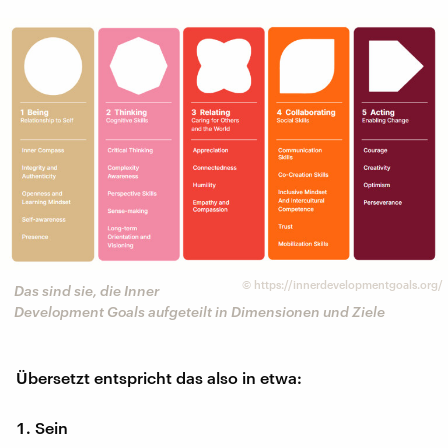
©
https://innerdevelopmentgoals.org/
Das sind sie, die Inner
Development Goals aufgeteilt in Dimensionen und Ziele
Übersetzt entspricht das also in etwa:
Sein