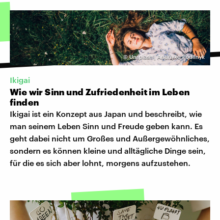
©
Unsplash | Andriyko Podilnyk
Ikigai
Wie wir Sinn und Zufriedenheit im Leben
finden
Ikigai ist ein Konzept aus Japan und beschreibt, wie
man seinem Leben Sinn und Freude geben kann. Es
geht dabei nicht um Großes und Außergewöhnliches,
sondern es können kleine und alltägliche Dinge sein,
für die es sich aber lohnt, morgens aufzustehen.