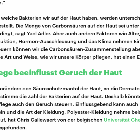
."
welche Bakterien wir auf der Haut haben, werden untersch
stellt. Die Menge von Carbonsäuren auf der Haut sei unte
dingt, sagt Yael Adler. Aber auch andere Faktoren wie Alter
ktion, Hormon-Ausschleusung und das Klima nehmen Einf
teuern können wir die Carbonsäuren-Zusammenstellung abe
e Art und Weise, wie wir unsere Körper pflegen, hat einen E
ege beeinflusst Geruch der Haut
erändere den Säureschutzmantel der Haut, so die Dermatol
timme die Zahl der Bakterien auf der Haut. Deshalb könnt
Pflege auch den Geruch steuern. Einflussgebend kann auch
in und die Art der Kleidung. Polyester-Kleidung nehme bei
auf, hat Chris Callewaert von der belgischen
Universität Ghe
sgefunden.