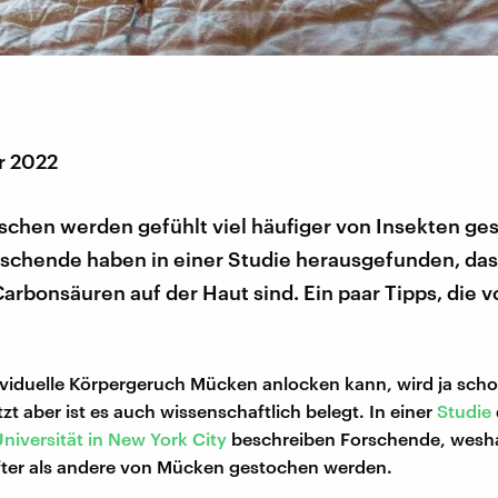
r 2022
schen werden gefühlt viel häufiger von Insekten ge
rschende haben in einer Studie herausgefunden, das
arbonsäuren auf der Haut sind. Ein paar Tipps, die 
ividuelle Körpergeruch Mücken anlocken kann, wird ja scho
zt aber ist es auch wissenschaftlich belegt. In einer
Studie
Universität in New York City
beschreiben Forschende, wesha
ter als andere von Mücken gestochen werden.