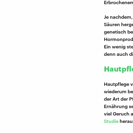
Erbrochenem
Je nachdem, 
Säuren herge
genetisch be
Hormonprodu
Ein wenig s
denn auch di
Hautpfl
Hautpflege v
wiederum bes
der Art der 
Ernährung se
viel Geruch 
Studie
herau