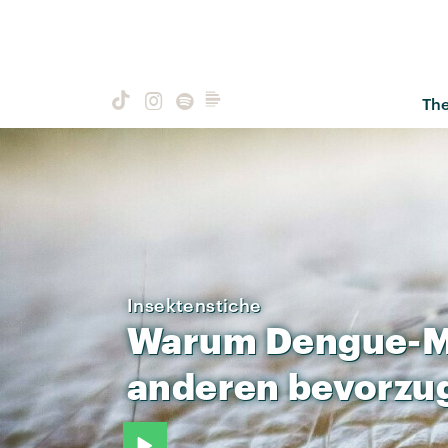
Th
Insektenstiche
Warum
Dengue-
anderen
bevorzu