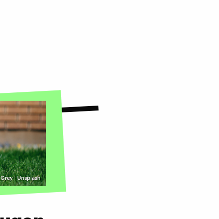
 Grey | Unsplash