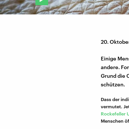
20. Oktobe
Einige Men
andere. Fo
Grund die C
schützen.
Dass der ind
vermutet. Jet
Rockefeller 
Menschen öf