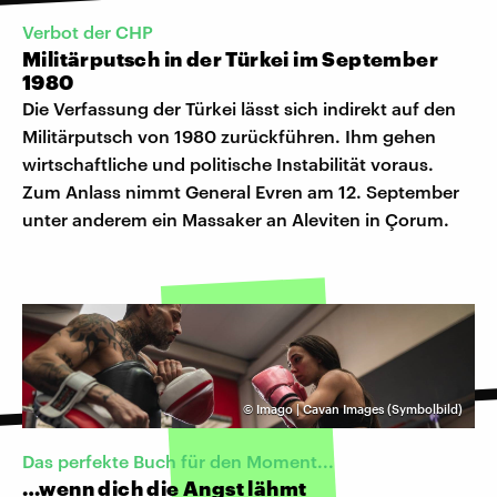
Verbot der CHP
Militärputsch in der Türkei im September
1980
Die Verfassung der Türkei lässt sich indirekt auf den
Militärputsch von 1980 zurückführen. Ihm gehen
wirtschaftliche und politische Instabilität voraus.
Zum Anlass nimmt General Evren am 12. September
unter anderem ein Massaker an Aleviten in Çorum.
©
Imago | Cavan Images (Symbolbild)
Das perfekte Buch für den Moment...
…wenn dich die Angst lähmt