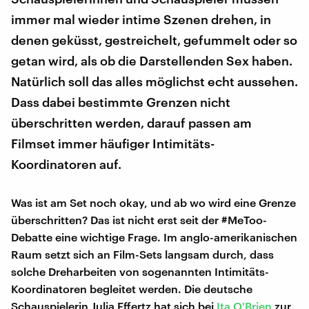
immer mal wieder intime Szenen drehen, in
denen geküsst, gestreichelt, gefummelt oder so
getan wird, als ob die Darstellenden Sex haben.
Natürlich soll das alles möglichst echt aussehen.
Dass dabei bestimmte Grenzen nicht
überschritten werden, darauf passen am
Filmset immer häufiger Intimitäts-
Koordinatoren auf.
Was ist am Set noch okay, und ab wo wird eine Grenze
überschritten? Das ist nicht erst seit der #MeToo-
Debatte eine wichtige Frage. Im anglo-amerikanischen
Raum setzt sich an Film-Sets langsam durch, dass
solche Dreharbeiten von sogenannten Intimitäts-
Koordinatoren begleitet werden. Die deutsche
Schauspielerin Julia Effertz hat sich bei
Ita O'Brien
zur