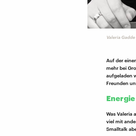
Valeria Gadde
Auf der eine
mehr bei Gro
aufgeladen w
Freunden un
Energie
Was Valeria 
viel mit and
Smalltalk ab