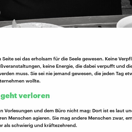
n Seite sei das erholsam für die Seele gewesen. Keine Verp
ßveranstaltungen, keine Energie, die dabei verpufft und di
erden muss. Sie sei nie jemand gewesen, die jeden Tag et
ternehmen wollte.
 geht verloren
an Vorlesungen und dem Büro nicht mag: Dort ist es laut un
eren Menschen agieren. Sie mag andere Menschen zwar, em
er als schwierig und kräftezehrend.