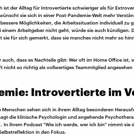
 ist der Alltag für Introvertierte schwieriger als für Extrover
 wünscht sie sich in einer Post-Pandemie-Welt mehr Verstä
bessere Möglichkeiten, die Arbeitssituation individuell zu g
 einem Arbeitgeber nicht geht, würde sie auch kündigen. 
 sie für sich gemerkt, dass sie manches nicht mehr so hin
r auch, dass es Nachteile gibt: Wer oft im Home Office ist, w
ft nicht so richtig als vollwertiges Teammitglied angesehen
mie: Introvertierte im Vo
te Menschen sehen sich in ihrem Alltag besonderen Heraus
sagt die klinische Psychologin und angehende Psychothera
k
. In ihrem Podcast "Wie ich werde, wer ich bin" nimmt sie d
Selbstreflektion in den Fokus.