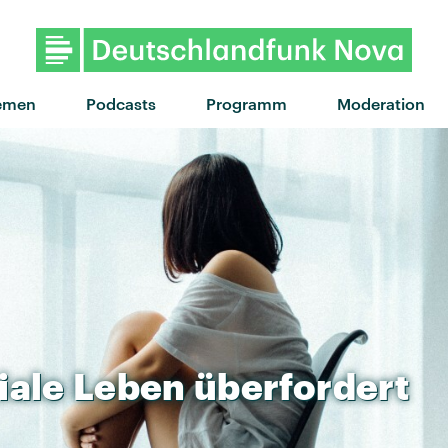
emen
Podcasts
Programm
Moderation
iale
Leben
überfordert