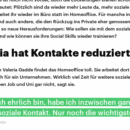
utet: Plötzlich sind da wieder mehr Leute da, mehr soziale
beitet ihr wieder im Büro statt im Homeoffice. Für manche in
 auch andere, die den Rückzug ins Private eher genosse
 so neue Herausforderungen: Wie sollen sie mit dem sozial
 wie können sie ihre Social Skills wieder trainieren?
ia hat Kontakte reduziert
 Valeria Gadde findet das Homeoffice toll. Sie arbeitet dort
h für ein Unternehmen. Wirklich viel Zeit für weitere sozial
ben Job und Uni gar nicht, sagt sie.
h ehrlich bin, habe ich inzwischen ga
oziale Kontakt. Nur noch die wichtigst
ntin