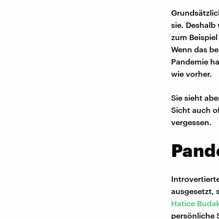
Grundsätzlich
sie. Deshalb
zum Beispiel 
Wenn das bei
Pandemie hat
wie vorher.
Sie sieht abe
Sicht auch o
vergessen.
Pande
Introvertier
ausgesetzt, 
Hatice Buda
persönliche 