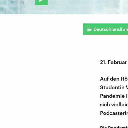
Deutschlandfu
21. Februar
Auf den Hör
Studentin 
Pandemie im
sich vielle
Podcasteri
Die Pandemie