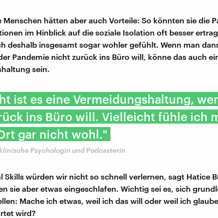
te Menschen hätten aber auch Vorteile: So könnten sie die 
tionen im Hinblick auf die soziale Isolation oft besser ertrag
ich deshalb insgesamt sogar wohler gefühlt. Wenn man dan
er Pandemie nicht zurück ins Büro will, könne das auch ei
haltung sein.
cht ist es eine Vermeidungshaltung, we
rück ins Büro will. Vielleicht fühle ich 
rt gar nicht wohl."
klinische Psychologin und Podcasterin
 Skills würden wir nicht so schnell verlernen, sagt Hatice 
ien sie aber etwas eingeschlafen. Wichtig sei es, sich grun
llen: Mache ich etwas, weil ich das will oder weil ich glaube
rtet wird?