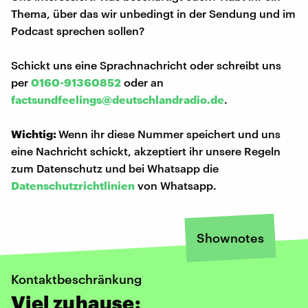
Thema, über das wir unbedingt in der Sendung und im
Podcast sprechen sollen?
Schickt uns eine Sprachnachricht oder schreibt uns
per
0160-91360852
oder an
factsundfeelings@deutschlandradio.de
.
Wichtig:
Wenn ihr diese Nummer speichert und uns
eine Nachricht schickt, akzeptiert ihr unsere Regeln
zum Datenschutz und bei Whatsapp die
Datenschutzrichtlinien
von Whatsapp.
Shownotes
Kontaktbeschränkung
Viel zuhause: