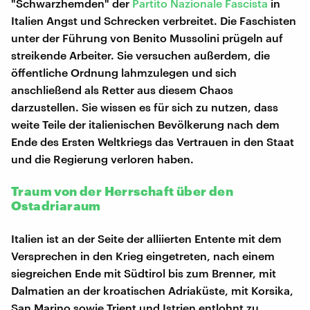
"Schwarzhemden" der
Partito Nazionale Fascista
in
Italien Angst und Schrecken verbreitet. Die Faschisten
unter der Führung von Benito Mussolini prügeln auf
streikende Arbeiter. Sie versuchen außerdem, die
öffentliche Ordnung lahmzulegen und sich
anschließend als Retter aus diesem Chaos
darzustellen. Sie wissen es für sich zu nutzen, dass
weite Teile der italienischen Bevölkerung nach dem
Ende des Ersten Weltkriegs das Vertrauen in den Staat
und die Regierung verloren haben.
Traum von der Herrschaft über den
Ostadriaraum
Italien ist an der Seite der alliierten Entente mit dem
Versprechen in den Krieg eingetreten, nach einem
siegreichen Ende mit Südtirol bis zum Brenner, mit
Dalmatien an der kroatischen Adriaküste, mit Korsika,
San Marino sowie Trient und Istrien entlohnt zu