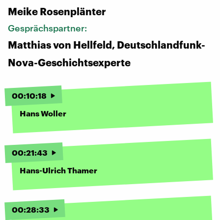
Meike Rosenplänter
Gesprächspartner:
Matthias von Hellfeld, Deutschlandfunk-
Nova-Geschichtsexperte
00
:
10
:
18
Hans Woller
00
:
21
:
43
Hans-Ulrich Thamer
00
:
28
:
33