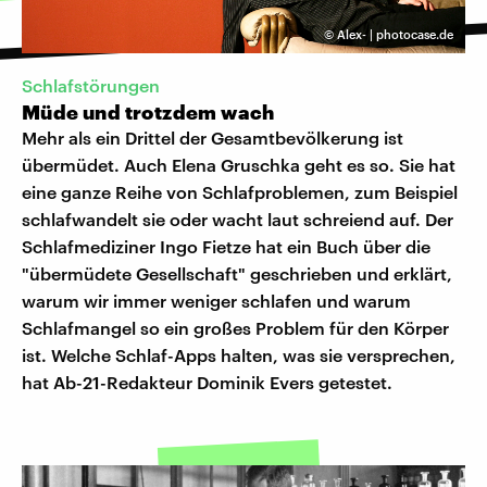
©
Alex- | photocase.de
Schlafstörungen
Müde und trotzdem wach
Mehr als ein Drittel der Gesamtbevölkerung ist
übermüdet. Auch Elena Gruschka geht es so. Sie hat
eine ganze Reihe von Schlafproblemen, zum Beispiel
schlafwandelt sie oder wacht laut schreiend auf. Der
Schlafmediziner Ingo Fietze hat ein Buch über die
"übermüdete Gesellschaft" geschrieben und erklärt,
warum wir immer weniger schlafen und warum
Schlafmangel so ein großes Problem für den Körper
ist. Welche Schlaf-Apps halten, was sie versprechen,
hat Ab-21-Redakteur Dominik Evers getestet.