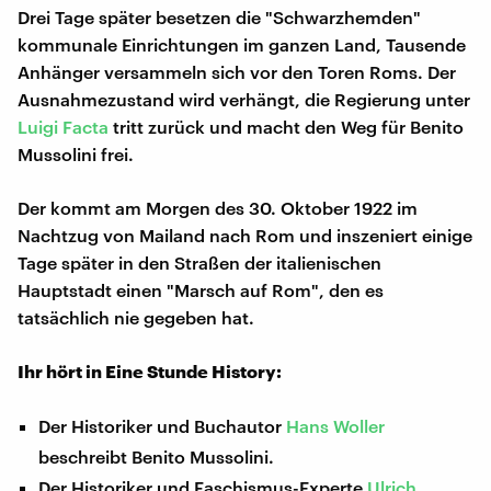
Drei Tage später besetzen die "Schwarzhemden"
kommunale Einrichtungen im ganzen Land, Tausende
Anhänger versammeln sich vor den Toren Roms. Der
Ausnahmezustand wird verhängt, die Regierung unter
Luigi Facta
tritt zurück und macht den Weg für Benito
Mussolini frei.
Der kommt am Morgen des 30. Oktober 1922 im
Nachtzug von Mailand nach Rom und inszeniert einige
Tage später in den Straßen der italienischen
Hauptstadt einen "Marsch auf Rom", den es
tatsächlich nie gegeben hat.
Ihr hört in Eine Stunde History:
Der Historiker und Buchautor
Hans Woller
beschreibt Benito Mussolini.
Der Historiker und Faschismus-Experte
Ulrich