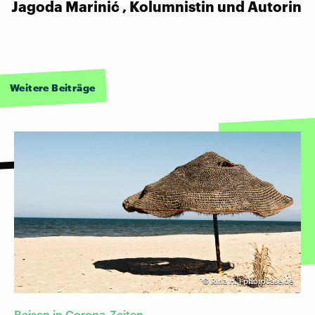
Jagoda Marinić , Kolumnistin und Autorin
Weitere Beiträge
©
Rina H. | photocase.de
Reisen in Corona-Zeiten