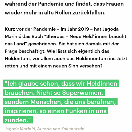
während der Pandemie und findet, dass Frauen
wieder mehr in alte Rollen zurückfallen.
Kurz vor der Pandemie – im Jahr 2019 – hat Jagoda
Marinić das Buch "Sheroes – Neue Held*innen braucht
das Land" geschrieben. Sie hat sich damals mit der
Frage beschäftigt: Wie lässt sich eigentlich das
Heldentum, vor allem auch das Heldinnentum ins Jetzt
retten und mit einem neuen Sinn versehen?
"Ich glaube schon, dass wir Heldinnen
brauchen. Nicht so Superwomen,
sondern Menschen, die uns berühren,
inspirieren, so einen Funken in uns
zünden."
Jagoda Marinić, Autorin und Kolumnistin