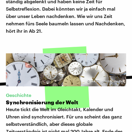
ständig abgelenkt und haben keine Zeit für
Selbstreflexion. Dabei könnten wir ja einfach mal
über unser Leben nachdenken. Wie wir uns Zeit
nehmen fürs Seele baumeln lassen und Nachdenken,
hört ihr in Ab 21.
©
Tek77 | photocase.de
Geschichte
Synchronisierung der Welt
Heute tickt die Welt im Gleichtakt, Kalender und
Uhren sind synchronisiert. Für uns scheint das ganz
selbstverständlich, aber dieses globale
Zeitverständnis ist nicht mal 200 Jahre alt. Ende des