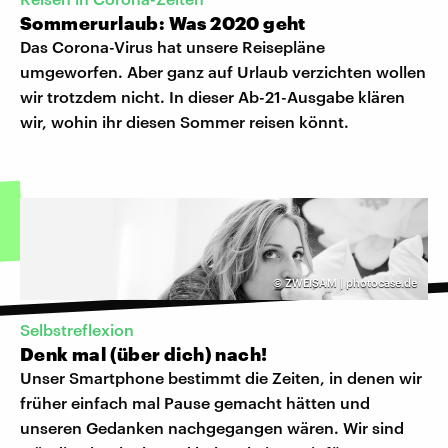
Sommerurlaub: Was 2020 geht
Das Corona-Virus hat unsere Reisepläne
umgeworfen. Aber ganz auf Urlaub verzichten wollen
wir trotzdem nicht. In dieser Ab-21-Ausgabe klären
wir, wohin ihr diesen Sommer reisen könnt.
©
ZWEISAM | photocase.de
Selbstreflexion
Denk mal (über dich) nach!
Unser Smartphone bestimmt die Zeiten, in denen wir
früher einfach mal Pause gemacht hätten und
unseren Gedanken nachgegangen wären. Wir sind