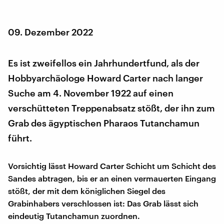
09. Dezember 2022
Es ist zweifellos ein Jahrhundertfund, als der
Hobbyarchäologe Howard Carter nach langer
Suche am 4. November 1922 auf einen
verschütteten Treppenabsatz stößt, der ihn zum
Grab des ägyptischen Pharaos Tutanchamun
führt.
Vorsichtig lässt Howard Carter Schicht um Schicht des
Sandes abtragen, bis er an einen vermauerten Eingang
stößt, der mit dem königlichen Siegel des
Grabinhabers verschlossen ist: Das Grab lässt sich
eindeutig Tutanchamun zuordnen.