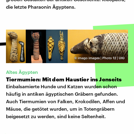
die letzte Pharaonin Ägyptens.
©
imago images | Photo 12 | UIG
Altes Ägypten
Tiermumien: Mit dem Haustier ins Jenseits
Einbalsamierte Hunde und Katzen wurden schon
häufig in antiken ägyptischen Gräbern gefunden.
Auch Tiermumien von Falken, Krokodilen, Affen und
Mäuse, die getötet wurden, um in Totengräbern
beigesetzt zu werden, sind keine Seltenheit.