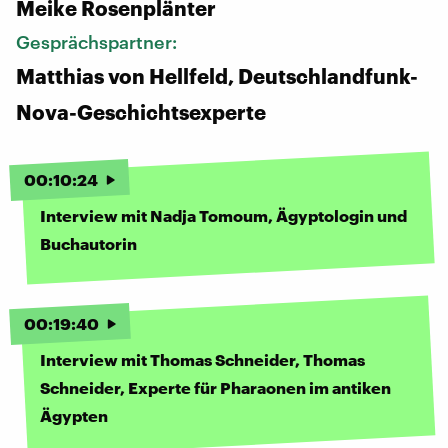
Meike Rosenplänter
Gesprächspartner:
Matthias von Hellfeld, Deutschlandfunk-
Nova-Geschichtsexperte
00
:
10
:
24
Interview mit Nadja Tomoum, Ägyptologin und
Buchautorin
00
:
19
:
40
Interview mit Thomas Schneider, Thomas
Schneider, Experte für Pharaonen im antiken
Ägypten