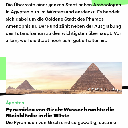
Die Überreste einer ganzen Stadt haben Archäologen
in Ägypten nun im Wüstensand entdeckt. Es handelt
sich dabei um die Goldene Stadt des Pharaos
Amenophis III. Der Fund zählt neben der Ausgrabung
des Tutanchamun zu den wichtigsten überhaupt. Vor
allem, weil die Stadt noch sehr gut erhalten ist.
©
IMAGO | Shotshop
Ägypten
Pyramiden von Gizeh: Wasser brachte die
Steinblöcke in die Wüste
Die Pyramiden von Gizeh sind so gewaltig, dass sie