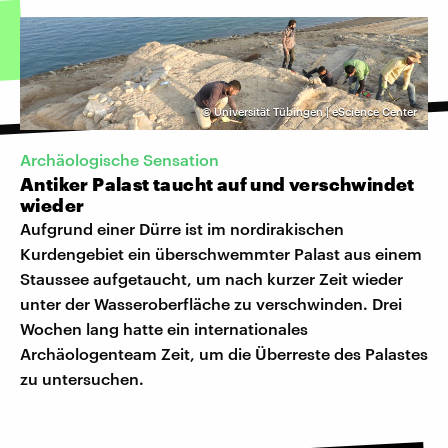
©
Universität Tübingen | eScience Center
Archäologische Sensation
Antiker Palast taucht auf und verschwindet
wieder
Aufgrund einer Dürre ist im nordirakischen
Kurdengebiet ein überschwemmter Palast aus einem
Staussee aufgetaucht, um nach kurzer Zeit wieder
unter der Wasseroberfläche zu verschwinden. Drei
Wochen lang hatte ein internationales
Archäologenteam Zeit, um die Überreste des Palastes
zu untersuchen.