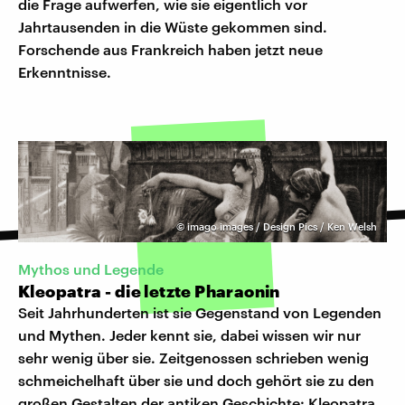
die Frage aufwerfen, wie sie eigentlich vor
Jahrtausenden in die Wüste gekommen sind.
Forschende aus Frankreich haben jetzt neue
Erkenntnisse.
©
imago images / Design Pics / Ken Welsh
Mythos und Legende
Kleopatra - die letzte Pharaonin
Seit Jahrhunderten ist sie Gegenstand von Legenden
und Mythen. Jeder kennt sie, dabei wissen wir nur
sehr wenig über sie. Zeitgenossen schrieben wenig
schmeichelhaft über sie und doch gehört sie zu den
großen Gestalten der antiken Geschichte: Kleopatra,