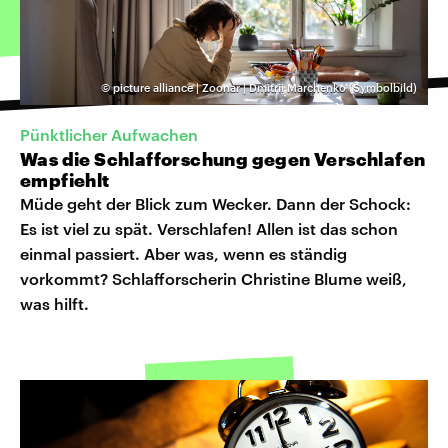
©
picture alliance | Zoonar | Dmitrii Marchenko (Symbolbild)
Pünktlicher Aufwachen
Was die Schlafforschung gegen Verschlafen
empfiehlt
Müde geht der Blick zum Wecker. Dann der Schock:
Es ist viel zu spät. Verschlafen! Allen ist das schon
einmal passiert. Aber was, wenn es ständig
vorkommt? Schlafforscherin Christine Blume weiß,
was hilft.