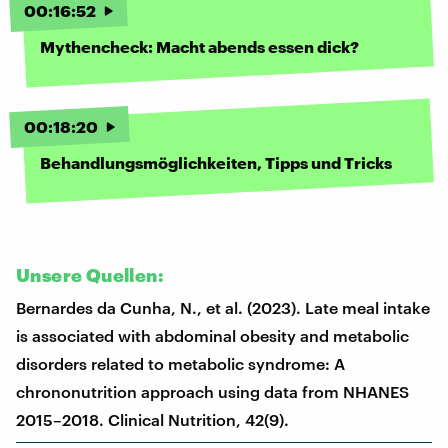
00
:
16
:
52
Mythencheck: Macht abends essen dick?
00
:
18
:
20
Behandlungsmöglichkeiten, Tipps und Tricks
Unsere Quellen:
Bernardes da Cunha, N., et al. (2023). Late meal intake
is associated with abdominal obesity and metabolic
disorders related to metabolic syndrome: A
chrononutrition approach using data from NHANES
2015–2018. Clinical Nutrition, 42(9).