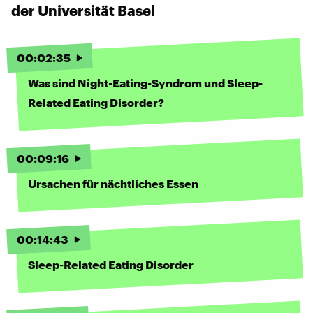
der Universität Basel
00
:
02
:
35
Was sind Night-Eating-Syndrom und Sleep-
Related Eating Disorder?
00
:
09
:
16
Ursachen für nächtliches Essen
00
:
14
:
43
Sleep-Related Eating Disorder