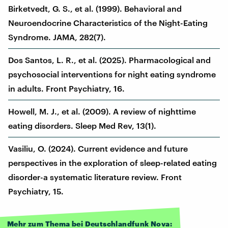
Birketvedt, G. S., et al. (1999). Behavioral and
Neuroendocrine Characteristics of the Night-Eating
Syndrome. JAMA, 282(7).
Dos Santos, L. R., et al. (2025). Pharmacological and
psychosocial interventions for night eating syndrome
in adults. Front Psychiatry, 16.
Howell, M. J., et al. (2009). A review of nighttime
eating disorders. Sleep Med Rev, 13(1).
Vasiliu, O. (2024). Current evidence and future
perspectives in the exploration of sleep-related eating
disorder-a systematic literature review. Front
Psychiatry, 15.
Mehr zum Thema bei Deutschlandfunk Nova: