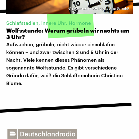
©
picture alliance I dpa | Sina Schuldt
Schlafstadien, innere Uhr, Hormone
Wolfsstunde: Warum grübeln wir nachts um
3 Uhr?
Aufwachen, grübeln, nicht wieder einschlafen
können – und zwar zwischen 3 und 5 Uhr in der
Nacht. Viele kennen dieses Phänomen als
sogenannte Wolfsstunde. Es gibt verschiedene
Gründe dafür, weiß die Schlafforscherin Christine
Blume.