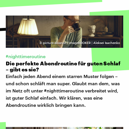
©
picture alliance / imageBROKER | Aleksei Isachenko
#nighttimeroutine
Die perfekte Abendroutine für guten Schlaf
– gibt es sie?
Einfach jeden Abend einem starren Muster folgen –
und schon schläft man super. Glaubt man dem, was
im Netz oft unter #nighttimeroutine verbreitet wird,
ist guter Schlaf einfach. Wir klären, was eine
Abendroutine wirklich bringen kann.