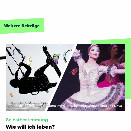
Weitere Beiträge
©
Jordi Toirán | imago | Zuma Press | Bearbeitung Deutschlandfunk Nova
Selbstbestimmung
Wie will ich leben?