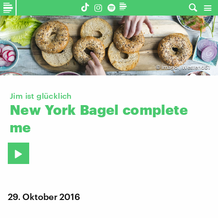
©
imago | Westend61
Jim ist glücklich
New
York
Bagel
complete
me
29. Oktober 2016