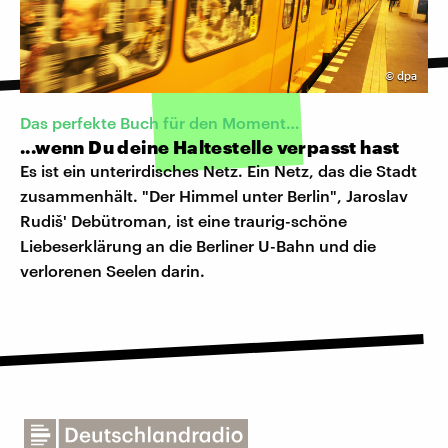
©
dpa
Das perfekte Buch für den Moment…
...wenn Du deine Haltestelle verpasst hast
Es ist ein unterirdisches Netz. Ein Netz, das die Stadt
zusammenhält. "Der Himmel unter Berlin", Jaroslav
Rudiš' Debütroman, ist eine traurig-schöne
Liebeserklärung an die Berliner U-Bahn und die
verlorenen Seelen darin.