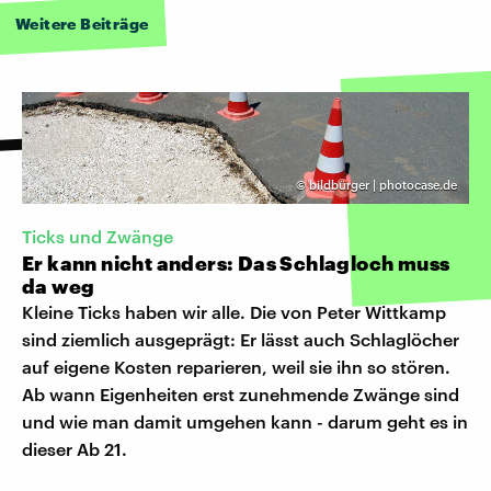
Weitere Beiträge
©
bildbürger | photocase.de
Ticks und Zwänge
Er kann nicht anders: Das Schlagloch muss
da weg
Kleine Ticks haben wir alle. Die von Peter Wittkamp
sind ziemlich ausgeprägt: Er lässt auch Schlaglöcher
auf eigene Kosten reparieren, weil sie ihn so stören.
Ab wann Eigenheiten erst zunehmende Zwänge sind
und wie man damit umgehen kann - darum geht es in
dieser Ab 21.