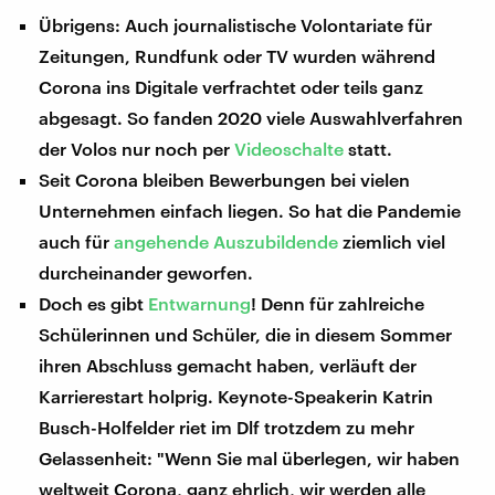
Übrigens: Auch journalistische Volontariate für
Zeitungen, Rundfunk oder TV wurden während
Corona ins Digitale verfrachtet oder teils ganz
abgesagt. So fanden 2020 viele Auswahlverfahren
der Volos nur noch per
Videoschalte
statt.
Seit Corona bleiben Bewerbungen bei vielen
Unternehmen einfach liegen. So hat die Pandemie
auch für
angehende Auszubildende
ziemlich viel
durcheinander geworfen.
Doch es gibt
Entwarnung
! Denn für zahlreiche
Schülerinnen und Schüler, die in diesem Sommer
ihren Abschluss gemacht haben, verläuft der
Karrierestart holprig. Keynote-Speakerin Katrin
Busch-Holfelder riet im Dlf trotzdem zu mehr
Gelassenheit: "Wenn Sie mal überlegen, wir haben
weltweit Corona, ganz ehrlich, wir werden alle