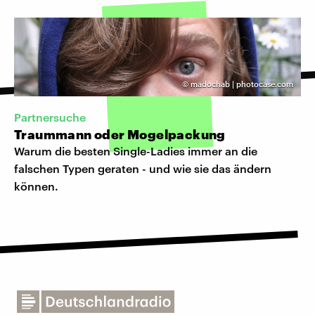
©
madochab | photocase.com
Partnersuche
Traummann oder Mogelpackung
Warum die besten Single-Ladies immer an die
falschen Typen geraten - und wie sie das ändern
können.