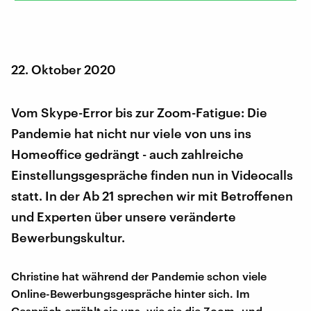
22. Oktober 2020
Vom Skype-Error bis zur Zoom-Fatigue: Die
Pandemie hat nicht nur viele von uns ins
Homeoffice gedrängt - auch zahlreiche
Einstellungsgespräche finden nun in Videocalls
statt. In der Ab 21 sprechen wir mit Betroffenen
und Experten über unsere veränderte
Bewerbungskultur.
Christine hat während der Pandemie schon viele
Online-Bewerbungsgespräche hinter sich. Im
Gespräch erzählt sie uns, wie sie die Zoom- und