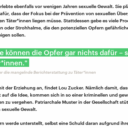
rlebte ebenfalls vor wenigen Jahren sexuelle Gewalt. Sie pl
afür, dass der Fokus bei der Prävention von sexuellen Über
den Täter*innen liegen müsse. Stattdessen gebe es viele Pr
oder Strohhalme, die den potenziellen Opfern gefährliche
igen sollen.
 können die Opfer gar nichts dafür – 
r*innen."
r die mangelnde Berichterstattung zu Täter*innen
mit der Erziehung an, findet Lou Zucker. Nämlich damit, d
ht auf die Idee, kommen sich in so einer kriminellen und gew
en zu vergehen. Patriarchale Muster in der Gesellschaft stüt
 sexuelle Gewalt.
n werde unterstellt, selbst eine Schuld daran aufgrund ih