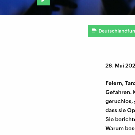
Deutschlandfu
26. Mai 20
Feiern, Tan
Gefahren. K
geruchlos,
dass sie Op
Sie bericht
Warum beso