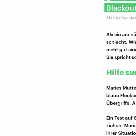
Blackout
Marie über da
Als sie am nä
schlecht. Wie
nicht gut sin
Sie spricht s
Hilfe su
Maries Mutte
blaue Flecke
Übergriffs. 
Ein Test auf
ziehen. Marie
ihrer Situat