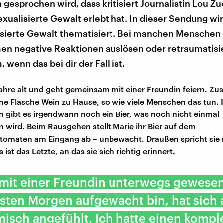
 gesprochen wird, dass kritisiert Journalistin Lou Zu
exualisierte Gewalt erlebt hat. In dieser Sendung wi
isierte Gewalt thematisiert. Bei manchen Menschen
en negative Reaktionen auslösen oder retraumatisie
 wenn das bei dir der Fall ist.
 Jahre alt und geht gemeinsam mit einer Freundin feiern. 
eine Flasche Wein zu Hause, so wie viele Menschen das tun.
ibt es irgendwann noch ein Bier, was noch nicht einmal
 wird. Beim Rausgehen stellt Marie ihr Bier auf dem
tomaten am Eingang ab – unbewacht. Draußen spricht sie m
 ist das Letzte, an das sie sich richtig erinnert.
 mit einer Freundin unterwegs gewesen
ten Morgen aufgewacht bin, hat sich a
isch angefühlt. Ich hatte einen kompl