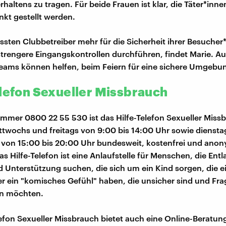
rhaltens zu tragen. Für beide Frauen ist klar, die Täter*inn
nkt gestellt werden.
ssten Clubbetreiber mehr für die Sicherheit ihrer Besucher
trengere Eingangskontrollen durchführen, findet Marie. A
ams können helfen, beim Feiern für eine sichere Umgebun
elefon Sexueller Missbrauch
mmer 0800 22 55 530 ist das Hilfe-Telefon Sexueller Miss
twochs und freitags von 9:00 bis 14:00 Uhr sowie diensta
 von 15:00 bis 20:00 Uhr bundesweit, kostenfrei und ano
as Hilfe-Telefon ist eine Anlaufstelle für Menschen, die Ent
 Unterstützung suchen, die sich um ein Kind sorgen, die e
r ein "komisches Gefühl" haben, die unsicher sind und Fr
en möchten.
lefon Sexueller Missbrauch bietet auch eine Online-Beratun