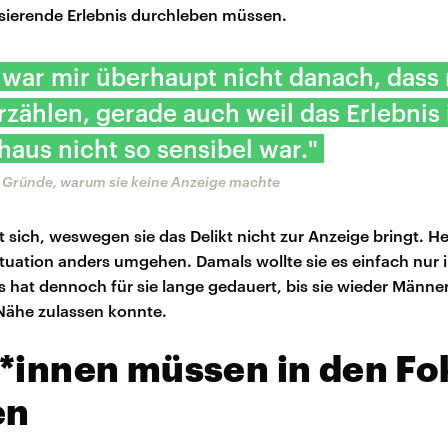
sierende Erlebnis durchleben müssen.
 war mir überhaupt nicht danach, dass
rzählen, gerade auch weil das Erlebnis
aus nicht so sensibel war."
e Gründe, warum sie keine Anzeige machte
 sich, weswegen sie das Delikt nicht zur Anzeige bringt. H
Situation anders umgehen. Damals wollte sie es einfach nur
s hat dennoch für sie lange gedauert, bis sie wieder Männe
Nähe zulassen konnte.
*innen müssen in den Fo
en