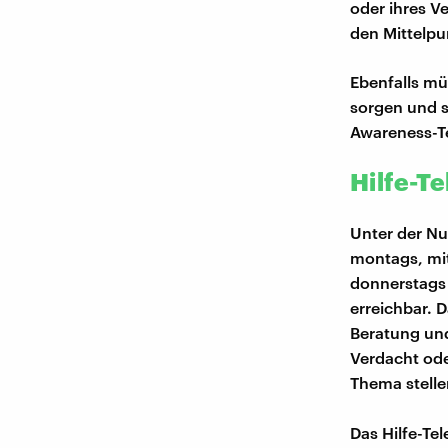
oder ihres Ve
den Mittelpu
Ebenfalls mü
sorgen und s
Awareness-Te
Hilfe-T
Unter der Nu
montags, mit
donnerstags
erreichbar. D
Beratung und
Verdacht ode
Thema stell
Das Hilfe-Te