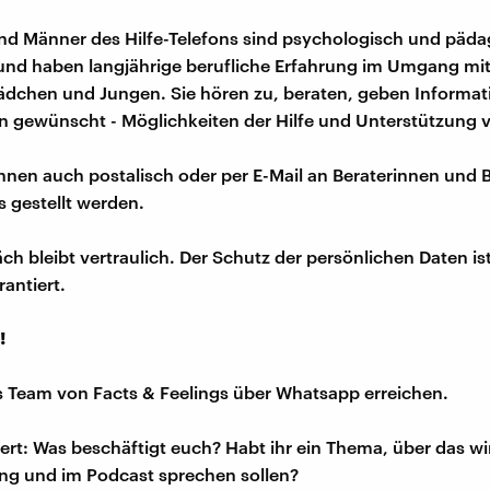
nd Männer des Hilfe-Telefons sind psychologisch und päd
und haben langjährige berufliche Erfahrung im Umgang mit
ädchen und Jungen. Sie hören zu, beraten, geben Informa
n gewünscht - Möglichkeiten der Hilfe und Unterstützung v
nen auch postalisch oder per E-Mail an Beraterinnen und B
s gestellt werden.
ch bleibt vertraulich. Der Schutz der persönlichen Daten is
antiert.
!
s Team von Facts & Feelings über Whatsapp erreichen.
iert: Was beschäftigt euch? Habt ihr ein Thema, über das w
ng und im Podcast sprechen sollen?