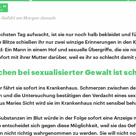
."
s Gefühl am Morgen danach
chsten Tag aufwacht, ist sie nur noch halb bekleidet und fü
 Blitze schießen ihr nur zwei winzige Erinnerungen in den K
d: Ein Mann in einem Hof und sexuelle Übergriffe, die sie ni
ofort mit ihrer Mutter darüber, weil es ihr so schlecht damit
chen bei sexualisierter Gewalt ist sc
r fährt sie sofort ins Krankenhaus. Schmerzen zwischen de
n und die Untersuchung bestätigen den Verdacht eines sex
Aus Maries Sicht wird sie im Krankenhaus nicht sensibel beh
 Substanzen im Blut würde in der Folge sofort eine Anzeige 
 entscheidet sich gegen diese Möglichkeit, weil sie das Gef
ion nicht richtig wahrgenommen zu werden. Sie will nicht n