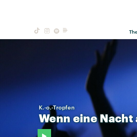
Th
K.-o.-Tropfen
Wenn
eine
Nacht