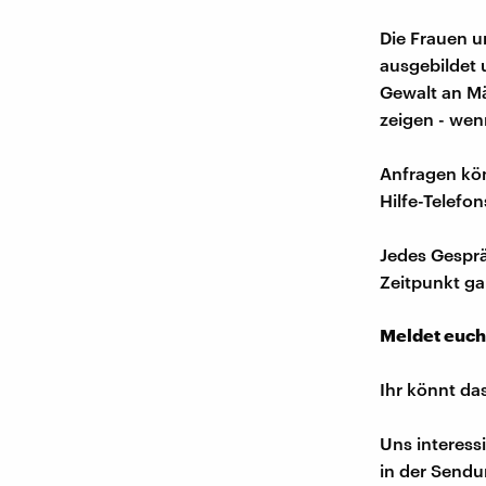
Die Frauen u
ausgebildet 
Gewalt an M
zeigen - wen
Anfragen kön
Hilfe-Telefon
Jedes Gesprä
Zeitpunkt gar
Meldet euch
Ihr könnt da
Uns interess
in der Sendu