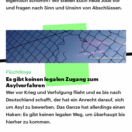
eigentlich schlimm? Wir stellen Euch neue Jobs vor
und fragen nach Sinn und Unsinn von Abschlüssen.
©
pip | photocase.de
Flüchtlinge
Es gibt keinen legalen Zugang zum
Asylverfahren
Wer vor Krieg und Verfolgung flieht und es bis nach
Deutschland schafft, der hat ein Anrecht darauf, sich
um Asyl zu bewerben. Das Ganze hat allerdings einen
Haken: Es gibt keinen legalen Weg, um überhaupt bis
hierher zu kommen.