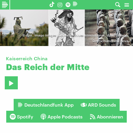
©
dpa
,
imago images | United Archives International
,
dpa
,
Collage:
Deutschlandfunk Nova
Kaiserreich China
Das
Reich
der
Mitte
Deutschlandfunk App
ARD Sounds
Spotify
Apple Podcasts
Abonnieren