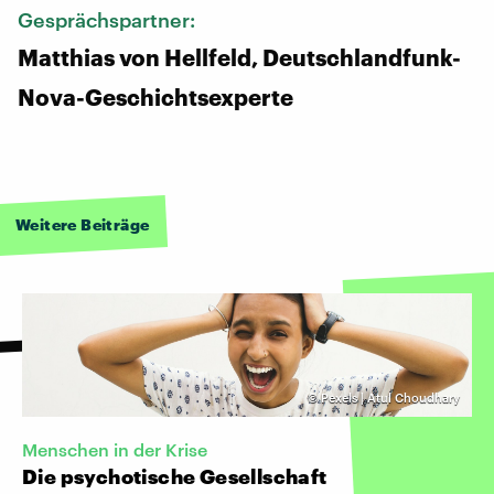
Gesprächspartner:
Matthias von Hellfeld, Deutschlandfunk-
Nova-Geschichtsexperte
Weitere Beiträge
©
Pexels | Atul Choudhary
Menschen in der Krise
Die psychotische Gesellschaft