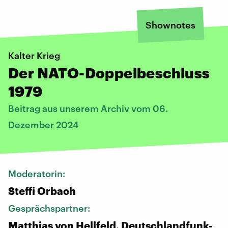
Shownotes
Kalter Krieg
Der NATO-Doppelbeschluss
1979
Beitrag aus unserem Archiv vom 06.
Dezember 2024
Moderatorin:
Steffi Orbach
Gesprächspartner:
Matthias von Hellfeld, Deutschlandfunk-