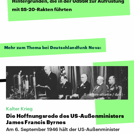
Hintergründen, die in der UdSSR zur Aufrüstung
mit SS-20-Rakten führten
Mehr zum Thema bei Deutschlandfunk Nova:
©
picture-alliance / dpa | -
Kalter Krieg
Die Hoffnungsrede des US-Außenministers
James Francis Byrnes
Am 6. September 1946 hält der US-Außenminister