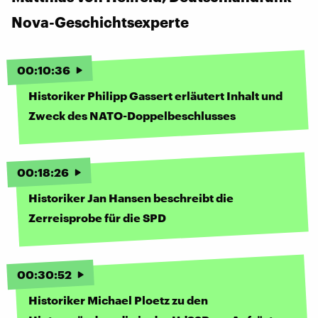
Nova-Geschichtsexperte
00
:
10
:
36
Historiker Philipp Gassert erläutert Inhalt und
Zweck des NATO-Doppelbeschlusses
00
:
18
:
26
Historiker Jan Hansen beschreibt die
Zerreisprobe für die SPD
00
:
30
:
52
Historiker Michael Ploetz zu den