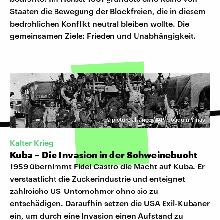
Staaten die Bewegung der Blockfreien, die in diesem
bedrohlichen Konflikt neutral bleiben wollte. Die
gemeinsamen Ziele: Frieden und Unabhängigkeit.
©
picture alliance / AP | Joaquin Vinas
Kalter Krieg
Kuba – Die Invasion in der Schweinebucht
1959 übernimmt Fidel Castro die Macht auf Kuba. Er
verstaatlicht die Zuckerindustrie und enteignet
zahlreiche US-Unternehmer ohne sie zu
entschädigen. Daraufhin setzen die USA Exil-Kubaner
ein, um durch eine Invasion einen Aufstand zu