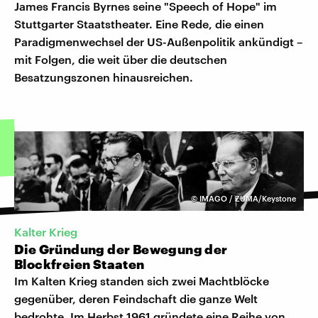
James Francis Byrnes seine "Speech of Hope" im
Stuttgarter Staatstheater. Eine Rede, die einen
Paradigmenwechsel der US-Außenpolitik ankündigt –
mit Folgen, die weit über die deutschen
Besatzungszonen hinausreichen.
©
IMAGO / ZUMA/Keystone
Kalter Krieg
Die Gründung der Bewegung der
Blockfreien Staaten
Im Kalten Krieg standen sich zwei Machtblöcke
gegenüber, deren Feindschaft die ganze Welt
bedrohte. Im Herbst 1961 gründete eine Reihe von