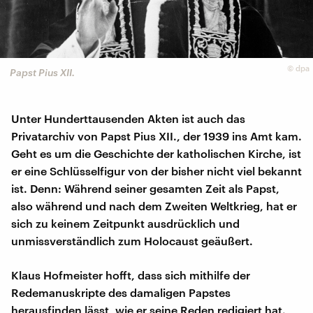
©
dpa
Papst Pius XII.
Unter Hunderttausenden Akten ist auch das
Privatarchiv von Papst Pius XII., der 1939 ins Amt kam.
Geht es um die Geschichte der katholischen Kirche, ist
er eine Schlüsselfigur von der bisher nicht viel bekannt
ist. Denn: Während seiner gesamten Zeit als Papst,
also während und nach dem Zweiten Weltkrieg, hat er
sich zu keinem Zeitpunkt ausdrücklich und
unmissverständlich zum Holocaust geäußert.
Klaus Hofmeister hofft, dass sich mithilfe der
Redemanuskripte des damaligen Papstes
herausfinden lässt, wie er seine Reden redigiert hat.