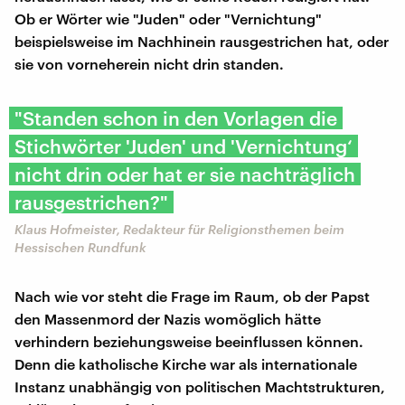
Ob er Wörter wie "Juden" oder "Vernichtung"
beispielsweise im Nachhinein rausgestrichen hat, oder
sie von vorneherein nicht drin standen.
"Standen schon in den Vorlagen die
Stichwörter 'Juden' und 'Vernichtung‘
nicht drin oder hat er sie nachträglich
rausgestrichen?"
Klaus Hofmeister, Redakteur für Religionsthemen beim
Hessischen Rundfunk
Nach wie vor steht die Frage im Raum, ob der Papst
den Massenmord der Nazis womöglich hätte
verhindern beziehungsweise beeinflussen können.
Denn die katholische Kirche war als internationale
Instanz unabhängig von politischen Machtstrukturen,