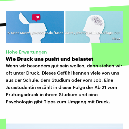
©
Marie Maerz / photocase.de /Marie Maerz / photocase.de // Collage: DLF
Nova
Hohe Erwartungen
Wie Druck uns pusht und belastet
Wenn wir besonders gut sein wollen, dann stehen wir
oft unter Druck. Dieses Gefühl kennen viele von uns
aus der Schule, dem Studium oder vom Job. Eine
Jurastudentin erzählt in dieser Folge der Ab 21 vom
Prüfungsdruck in ihrem Studium und eine
Psychologin gibt Tipps zum Umgang mit Druck.