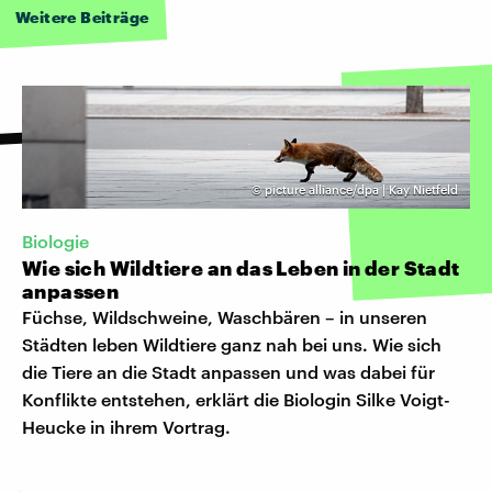
Weitere Beiträge
©
picture alliance/dpa | Kay Nietfeld
Biologie
Wie sich Wildtiere an das Leben in der Stadt
anpassen
Füchse, Wildschweine, Waschbären – in unseren
Städten leben Wildtiere ganz nah bei uns. Wie sich
die Tiere an die Stadt anpassen und was dabei für
Konflikte entstehen, erklärt die Biologin Silke Voigt-
Heucke in ihrem Vortrag.