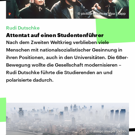
©
picture-alliance / dpa | Rapp
Rudi Dutschke
Attentat auf einen Studentenführer
Nach dem Zweiten Weltkrieg verblieben viele
Menschen mit nationalsozialistischer Gesinnung in
ihren Positionen, auch in den Universitäten. Die 68er-
Bewegung wollte die Gesellschaft modernisieren –
Rudi Dutschke führte die Studierenden an und
polarisierte dadurch.
©
imago images | VCG