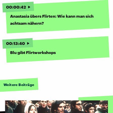
00
:
00
:
42
Anastasia übers Flirten: Wie kann man sich
achtsam nähern?
00
:
13
:
40
Blu gibt Flirtworkshops
Weitere Beiträge