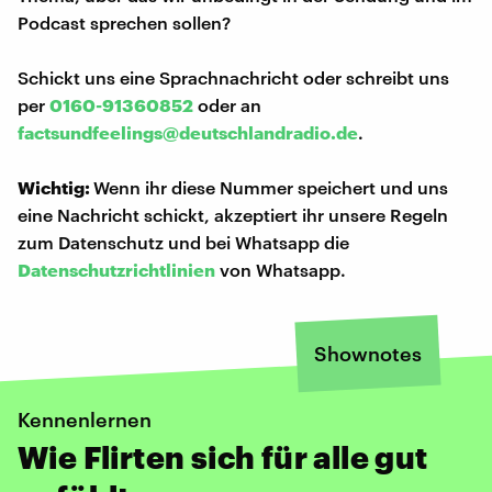
Podcast sprechen sollen?
Schickt uns eine Sprachnachricht oder schreibt uns
per
0160-91360852
oder an
factsundfeelings@deutschlandradio.de
.
Wichtig:
Wenn ihr diese Nummer speichert und uns
eine Nachricht schickt, akzeptiert ihr unsere Regeln
zum Datenschutz und bei Whatsapp die
Datenschutzrichtlinien
von Whatsapp.
Shownotes
Kennenlernen
Wie Flirten sich für alle gut