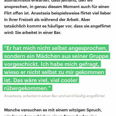
ansprechen, in genau diesem Moment auch für einen
Flirt offen ist. Anastasia beispielsweise flirtet viel lieber
in ihrer Freizeit als während der Arbeit. Aber
tatsächlich kommt es häufiger vor, dass sie angeflirtet
wird: Sie arbeitet in einer Bar.
"Er hat mich nicht selbst angesprochen,
sondern ein Mädchen aus seiner Gruppe
vorgeschickt. Ich habe mich gefragt,
wieso er nicht selbst zu mir gekommen
ist. Das wäre viel, viel cooler
rübergekommen."
Anastasia, arbeitet in einer Bar und wird häufig angeflirtet
Manche versuchen es mit einem witzigen Spruch,