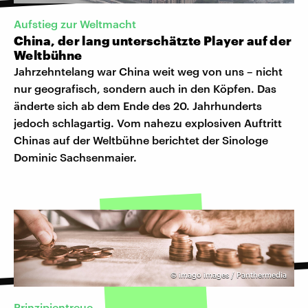
Aufstieg zur Weltmacht
China, der lang unterschätzte Player auf der
Weltbühne
Jahrzehntelang war China weit weg von uns – nicht
nur geografisch, sondern auch in den Köpfen. Das
änderte sich ab dem Ende des 20. Jahrhunderts
jedoch schlagartig. Vom nahezu explosiven Auftritt
Chinas auf der Weltbühne berichtet der Sinologe
Dominic Sachsenmaier.
©
imago images / Panthermedia
Prinzipientreue