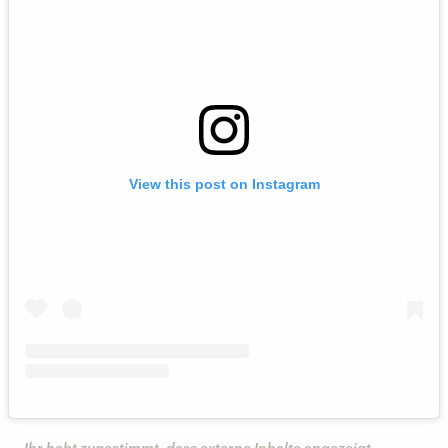
View this post on Instagram
Ihr habt zugestimmt, dass externe Inhalte angezeigt