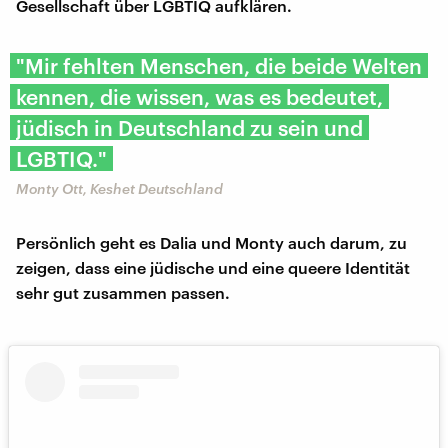
Gesellschaft über LGBTIQ aufklären.
"Mir fehlten Menschen, die beide Welten
kennen, die wissen, was es bedeutet,
jüdisch in Deutschland zu sein und
LGBTIQ."
Monty Ott, Keshet Deutschland
Persönlich geht es Dalia und Monty auch darum, zu
zeigen, dass eine jüdische und eine queere Identität
sehr gut zusammen passen.