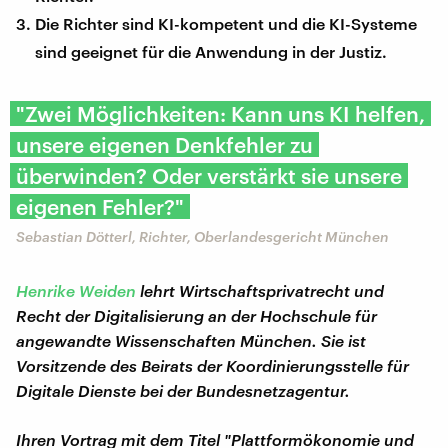
Die Richter sind KI-kompetent und die KI-Systeme
sind geeignet für die Anwendung in der Justiz.
"Zwei Möglichkeiten: Kann uns KI helfen,
unsere eigenen Denkfehler zu
überwinden? Oder verstärkt sie unsere
eigenen Fehler?"
Sebastian Dötterl, Richter, Oberlandesgericht München
Henrike Weiden
lehrt Wirtschaftsprivatrecht und
Recht der Digitalisierung an der Hochschule für
angewandte Wissenschaften München. Sie ist
Vorsitzende des Beirats der Koordinierungsstelle für
Digitale Dienste bei der Bundesnetzagentur.
Ihren Vortrag mit dem Titel "Plattformökonomie und