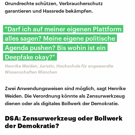
Grundrechte schützen, Verbraucherschutz
garantieren und Hassrede bekämpfen.
"Darf ich auf meiner eigenen Plattform
alles sagen? Meine eigene politische
Agenda pushen? Bis wohin ist ein
Deepfake okay?"
Henrike Weiden, Juristin, Hochschule für angewandte
Wissenschaften München
Zwei Anwendungsweisen sind möglich, sagt Henrike
Weiden. Die Verordnung könnte als Zensurwerkzeug
dienen oder als digitales Bollwerk der Demokratie.
DSA: Zensurwerkzeug oder Bollwerk
der Demokratie?