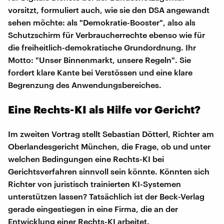
vorsitzt, formuliert auch, wie sie den DSA angewandt
sehen möchte: als "Demokratie-Booster", also als
Schutzschirm für Verbraucherrechte ebenso wie für
die freiheitlich-demokratische Grundordnung. Ihr
Motto: "Unser Binnenmarkt, unsere Regeln". Sie
fordert klare Kante bei Verstössen und eine klare
Begrenzung des Anwendungsbereiches.
Eine Rechts-KI als Hilfe vor Gericht?
Im zweiten Vortrag stellt Sebastian Dötterl, Richter am
Oberlandesgericht München, die Frage, ob und unter
welchen Bedingungen eine Rechts-KI bei
Gerichtsverfahren sinnvoll sein könnte. Könnten sich
Richter von juristisch trainierten KI-Systemen
unterstützen lassen? Tatsächlich ist der Beck-Verlag
gerade eingestiegen in eine Firma, die an der
Entwicklung einer Rechts-KI arbeitet.