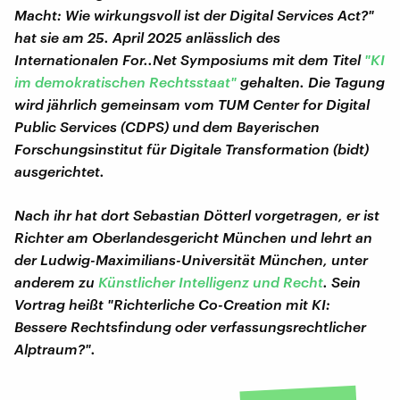
Macht: Wie wirkungsvoll ist der Digital Services Act?"
hat sie am 25. April 2025 anlässlich des
Internationalen For..Net Symposiums mit dem Titel
"KI
im demokratischen Rechtsstaat"
gehalten. Die Tagung
wird jährlich gemeinsam vom TUM Center for Digital
Public Services (CDPS) und dem Bayerischen
Forschungsinstitut für Digitale Transformation (bidt)
ausgerichtet.
Nach ihr hat dort Sebastian Dötterl vorgetragen, er ist
Richter am Oberlandesgericht München und lehrt an
der Ludwig-Maximilians-Universität München, unter
anderem zu
Künstlicher Intelligenz und Recht
. Sein
Vortrag heißt "Richterliche Co-Creation mit KI:
Bessere Rechtsfindung oder verfassungsrechtlicher
Alptraum?".