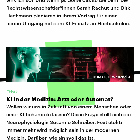
Rechtswissenschaftler*innen Sarah Rachut und Dirk
Heckmann plädieren in ihrem Vortrag für einen
neuen Umgang mit dem KI-Einsatz an Hochschulen.
©
IMAGO | Westend61
Ethik
KI in der Medizin: Arzt oder Automat?
Wollen wir uns in Zukunft von einem Menschen oder
einer KI behandeln lassen? Diese Frage stellt sich die
Neurophysiologin Susanne Schreiber. Fest steht:
Immer mehr wird möglich sein in der modernen
Medizin. Darüber, wie sinnvoll das ist.