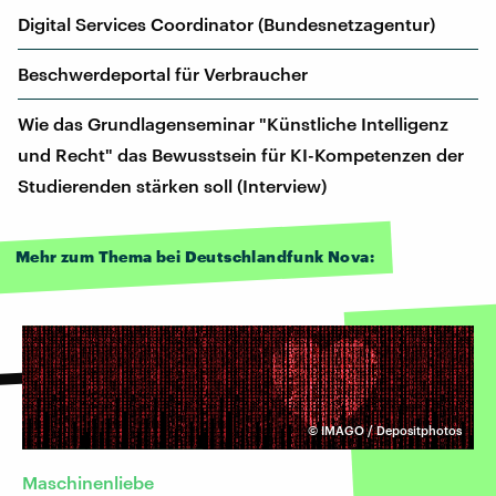
Digital Services Coordinator (Bundesnetzagentur)
Be­schwer­de­por­tal für Verbraucher
Wie das Grundlagenseminar "Künstliche Intelligenz
und Recht" das Bewusstsein für KI-Kompetenzen der
Studierenden stärken soll (Interview)
Mehr zum Thema bei Deutschlandfunk Nova:
©
IMAGO / Depositphotos
Maschinenliebe