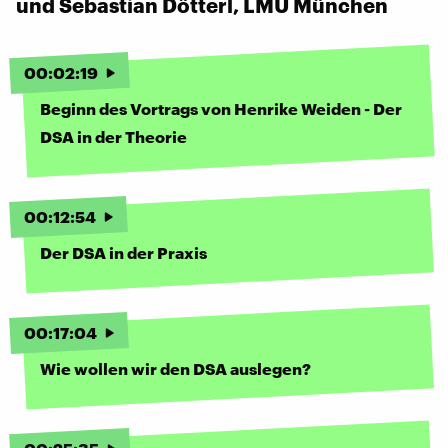
und Sebastian Dötterl, LMU München
00
:
02
:
19
Beginn des Vortrags von Henrike Weiden - Der
DSA in der Theorie
00
:
12
:
54
Der DSA in der Praxis
00
:
17
:
04
Wie wollen wir den DSA auslegen?