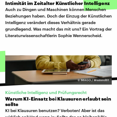
Intimität im Zeitalter Künstlicher Intelligenz
Auch zu Dingen und Maschinen können Menschen
Beziehungen haben. Doch der Einzug der Künstlichen
Intelligenz verändert dieses Verhältnis gerade
grundlegend. Was macht das mit uns? Ein Vortrag der
Literaturwissenschaftlerin Sophie Wennerscheid.
©
IMAGO / Westend61
Künstliche Intelligenz und Prüfungsrecht
Warum KI-Einsatz bei Klausuren erlaubt sein
sollte
KI bei Klausuren benutzen? Verboten! Aber ist das
wirklich so? Und wenn ja: Sollte das so bleiben? Die