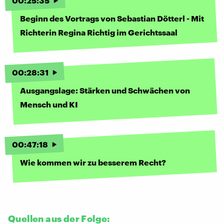
00
:
25
:
35
Beginn des Vortrags von Sebastian Dötterl - Mit
Richterin Regina Richtig im Gerichtssaal
00
:
28
:
31
Ausgangslage: Stärken und Schwächen von
Mensch und KI
00
:
47
:
18
Wie kommen wir zu besserem Recht?
Quellen aus der Folge: