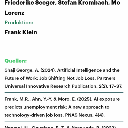
Friederike Seeger, Stefan Krombach, Mo
Lorenz
Produktion:
Frank Klein
Quellen:
Shaji George, A. (2024). Artificial Intelligence and the
Future of Work: Job Shifting Not Job Loss. Partners
Universal Innovative Research Publication, 2(2), 17–37.
Frank, M.R., Ahn, Y.-Y. & Moro, E. (2025). AI exposure
predicts unemployment risk: A new approach to
technology-driven job loss. PNAS Nexus, 4(4).
Nnamdi, N., Ogunlade, B. Z. & Abegunde, B. (2023).