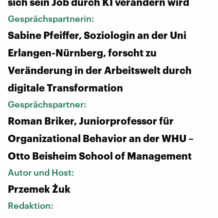
sich sein Job durch KI verändern wird
Gesprächspartnerin:
Sabine Pfeiffer, Soziologin an der Uni
Erlangen-Nürnberg, forscht zu
Veränderung in der Arbeitswelt durch
digitale Transformation
Gesprächspartner:
Roman Briker, Juniorprofessor für
Organizational Behavior an der WHU –
Otto Beisheim School of Management
Autor und Host:
Przemek Żuk
Redaktion: