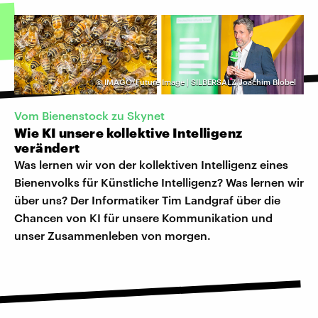
©
IMAGO/Future Image | SILBERSALZ/Joachim Blobel
Vom Bienenstock zu Skynet
Wie KI unsere kollektive Intelligenz
verändert
Was lernen wir von der kollektiven Intelligenz eines
Bienenvolks für Künstliche Intelligenz? Was lernen wir
über uns? Der Informatiker Tim Landgraf über die
Chancen von KI für unsere Kommunikation und
unser Zusammenleben von morgen.