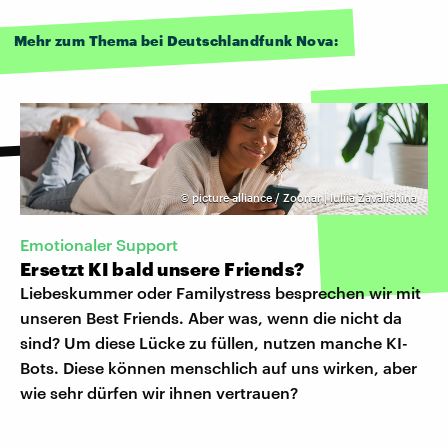
Mehr zum Thema bei Deutschlandfunk Nova:
©
picture alliance / Zoonar | Iuliia Zavalishina
Emotionaler Support
Ersetzt KI bald unsere Friends?
Liebeskummer oder Familystress besprechen wir mit
unseren Best Friends. Aber was, wenn die nicht da
sind? Um diese Lücke zu füllen, nutzen manche KI-
Bots. Diese können menschlich auf uns wirken, aber
wie sehr dürfen wir ihnen vertrauen?