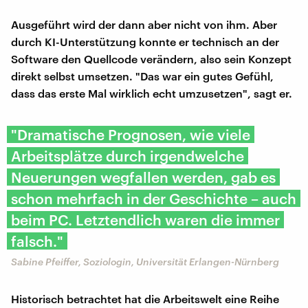
Ausgeführt wird der dann aber nicht von ihm. Aber
durch KI-Unterstützung konnte er technisch an der
Software den Quellcode verändern, also sein Konzept
direkt selbst umsetzen. "Das war ein gutes Gefühl,
dass das erste Mal wirklich echt umzusetzen", sagt er.
"Dramatische Prognosen, wie viele
Arbeitsplätze durch irgendwelche
Neuerungen wegfallen werden, gab es
schon mehrfach in der Geschichte – auch
beim PC. Letztendlich waren die immer
falsch."
Sabine Pfeiffer, Soziologin, Universität Erlangen-Nürnberg
Historisch betrachtet hat die Arbeitswelt eine Reihe