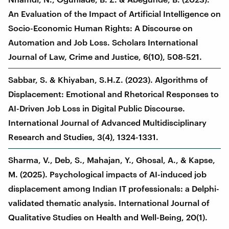
An Evaluation of the Impact of Artificial Intelligence on
Socio-Economic Human Rights: A Discourse on
Automation and Job Loss. Scholars International
Journal of Law, Crime and Justice, 6(10), 508-521.
Sabbar, S. & Khiyaban, S.H.Z. (2023). Algorithms of
Displacement: Emotional and Rhetorical Responses to
AI-Driven Job Loss in Digital Public Discourse.
International Journal of Advanced Multidisciplinary
Research and Studies, 3(4), 1324-1331.
Sharma, V., Deb, S., Mahajan, Y., Ghosal, A., & Kapse,
M. (2025). Psychological impacts of AI-induced job
displacement among Indian IT professionals: a Delphi-
validated thematic analysis. International Journal of
Qualitative Studies on Health and Well-Being, 20(1).